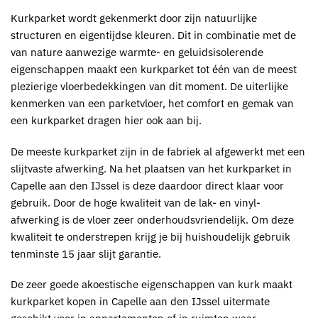
Kurkparket
wordt gekenmerkt door zijn natuurlijke
structuren en eigentijdse kleuren. Dit in combinatie met de
van nature aanwezige warmte- en geluidsisolerende
eigenschappen maakt een
kurkparket
tot één van de meest
plezierige vloerbedekkingen van dit moment. De uiterlijke
kenmerken van een parketvloer, het comfort en gemak van
een
kurkparket
dragen hier ook aan bij.
De meeste
kurkparket
zijn in de fabriek al afgewerkt met een
slijtvaste afwerking. Na het plaatsen van het
kurkparket in
Capelle aan den IJssel
is deze daardoor direct klaar voor
gebruik. Door de hoge kwaliteit van de lak- en vinyl-
afwerking is de vloer zeer onderhoudsvriendelijk. Om deze
kwaliteit te onderstrepen krijg je bij huishoudelijk gebruik
tenminste 15 jaar slijt garantie.
De zeer goede akoestische eigenschappen van kurk maakt
kurkparket kopen in Capelle aan den IJssel
uitermate