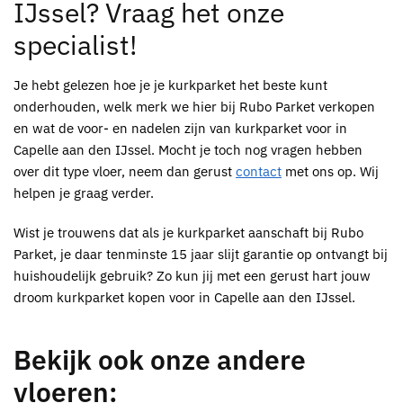
IJssel
? Vraag het onze
specialist!
Je hebt gelezen hoe je je
kurkparket
het beste kunt
onderhouden, welk merk we hier bij
Rubo Parket
verkopen
en wat de voor- en nadelen zijn van
kurkparket voor in
Capelle aan den IJssel
. Mocht je toch nog vragen hebben
over dit type vloer, neem dan gerust
contact
met ons op. Wij
helpen je graag verder.
Wist je trouwens dat als je
kurkparket
aanschaft bij
Rubo
Parket
, je daar tenminste 15 jaar slijt garantie op ontvangt bij
huishoudelijk gebruik? Zo kun jij met een gerust hart jouw
droom
kurkparket kopen voor in Capelle aan den IJssel
.
Bekijk ook onze andere
vloeren: