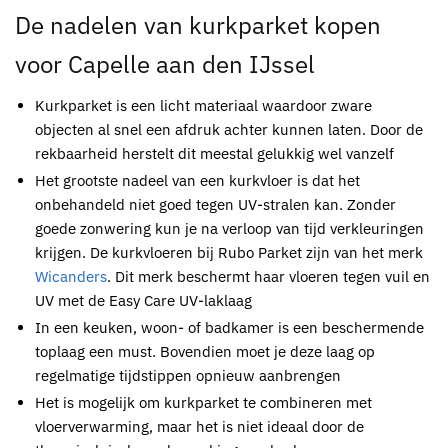
De nadelen van
kurkparket kopen
voor Capelle aan den IJssel
Kurkparket
is een licht materiaal waardoor zware
objecten al snel een afdruk achter kunnen laten. Door de
rekbaarheid herstelt dit meestal gelukkig wel vanzelf
Het grootste nadeel van een
kurkvloer
is dat het
onbehandeld niet goed tegen UV-stralen kan. Zonder
goede zonwering kun je na verloop van tijd verkleuringen
krijgen. De
kurkvloeren
bij
Rubo Parket
zijn van het merk
Wicanders
. Dit merk beschermt haar vloeren tegen vuil en
UV met de Easy Care UV-laklaag
In een keuken, woon- of badkamer is een beschermende
toplaag een must. Bovendien moet je deze laag op
regelmatige tijdstippen opnieuw aanbrengen
Het is mogelijk om
kurkparket
te combineren met
vloerverwarming, maar het is niet ideaal door de