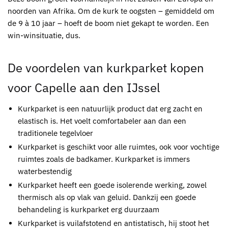
noorden van Afrika. Om de kurk te oogsten – gemiddeld om
de 9 à 10 jaar – hoeft de boom niet gekapt te worden. Een
win-winsituatie, dus.
De voordelen van
kurkparket kopen
voor Capelle aan den IJssel
Kurkparket
is een natuurlijk product dat erg zacht en
elastisch is. Het voelt comfortabeler aan dan een
traditionele tegelvloer
Kurkparket
is geschikt voor alle ruimtes, ook voor vochtige
ruimtes zoals de badkamer.
Kurkparket
is immers
waterbestendig
Kurkparket
heeft een goede isolerende werking, zowel
thermisch als op vlak van geluid. Dankzij een goede
behandeling is
kurkparket
erg duurzaam
Kurkparket
is vuilafstotend en antistatisch, hij stoot het