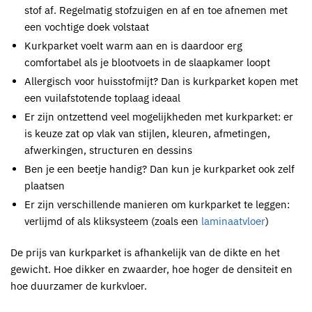
stof af. Regelmatig stofzuigen en af en toe afnemen met
een vochtige doek volstaat
Kurkparket
voelt warm aan en is daardoor erg
comfortabel als je blootvoets in de slaapkamer loopt
Allergisch voor huisstofmijt? Dan is
kurkparket
kopen
met
een vuilafstotende toplaag ideaal
Er zijn ontzettend veel mogelijkheden met
kurkparket
: er
is keuze zat op vlak van stijlen, kleuren, afmetingen,
afwerkingen, structuren en dessins
Ben je een beetje handig? Dan kun je
kurkparket
ook zelf
plaatsen
Er zijn verschillende manieren om
kurkparket
te leggen:
verlijmd of als kliksysteem (zoals een
laminaatvloer
)
De prijs van kurkparket is afhankelijk van de dikte en het
gewicht. Hoe dikker en zwaarder, hoe hoger de densiteit en
hoe duurzamer de kurkvloer.