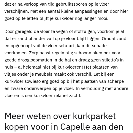
dat er na verloop van tijd gebruikssporen op je vloer
verschijnen. Met een aantal kleine aanpassingen en door hier
goed op te letten blijft je kurkvloer nog langer mooi.
Door geregeld de vloer te vegen of stofzuigen, voorkom je al
dat er zand of ander vuil op je vloer blijft liggen. Omdat zand
en opgehoopt vuil de vloer schuurt, kan dit schade
voorkomen. Zorg naast regelmatig schoonmaken ook voor
goede droogloopmatten in de hal en draag geen stiletto’s in
huis – al helemaal niet bij
kurkvloeren
! Het plaatsen van
viltjes onder je meubels maakt ook verschil. Let bij een
kurkvloer
sowieso erg goed op bij het plaatsen van scherpe
en zware onderwerpen op je vloer. In verhouding met andere
vloeren is een
kurkvloer
relatief zacht.
Meer weten over
kurkparket
kopen voor in Capelle aan den