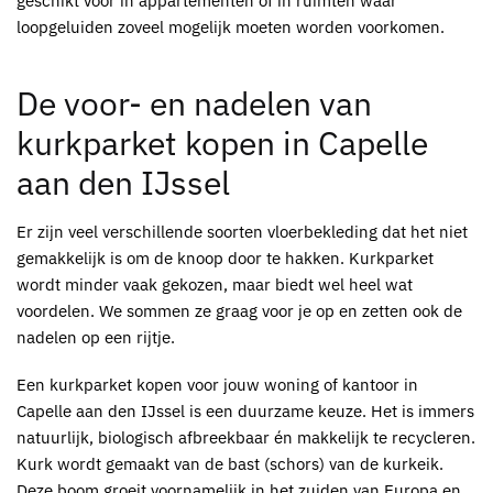
geschikt voor in appartementen of in ruimten waar
loopgeluiden zoveel mogelijk moeten worden voorkomen.
De voor- en nadelen van
kurkparket kopen in Capelle
aan den IJssel
Er zijn veel verschillende soorten vloerbekleding dat het niet
gemakkelijk is om de knoop door te hakken.
Kurkparket
wordt minder vaak gekozen, maar biedt wel heel wat
voordelen. We sommen ze graag voor je op en zetten ook de
nadelen op een rijtje.
Een
kurkparket kopen voor jouw woning of kantoor in
Capelle aan den IJssel
is een duurzame keuze. Het is immers
natuurlijk, biologisch afbreekbaar én makkelijk te recycleren.
Kurk wordt gemaakt van de bast (schors) van de kurkeik.
Deze boom groeit voornamelijk in het zuiden van Europa en