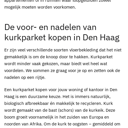
appartementen of in ruimten waar loopgeluiden zoveel
mogelijk moeten worden voorkomen.
De voor- en nadelen van
kurkparket kopen in Den Haag
Er zijn veel verschillende soorten vloerbekleding dat het niet
gemakkelijk is om de knoop door te hakken.
Kurkparket
wordt minder vaak gekozen, maar biedt wel heel wat
voordelen. We sommen ze graag voor je op en zetten ook de
nadelen op een rijtje.
Een
kurkparket kopen voor jouw woning of kantoor in Den
Haag
is een duurzame keuze. Het is immers natuurlijk,
biologisch afbreekbaar én makkelijk te recycleren. Kurk
wordt gemaakt van de bast (schors) van de kurkeik. Deze
boom groeit voornamelijk in het zuiden van Europa en
noorden van Afrika. Om de kurk te oogsten – gemiddeld om