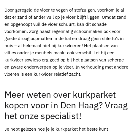
Door geregeld de vloer te vegen of stofzuigen, voorkom je al
dat er zand of ander vuil op je vloer blijft liggen. Omdat zand
en opgehoopt vuil de vloer schuurt, kan dit schade
voorkomen. Zorg naast regelmatig schoonmaken ook voor
goede droogloopmatten in de hal en draag geen stiletto’s in
huis – al helemaal niet bij
kurkvloeren
! Het plaatsen van
viltjes onder je meubels maakt ook verschil. Let bij een
kurkvloer
sowieso erg goed op bij het plaatsen van scherpe
en zware onderwerpen op je vloer. In verhouding met andere
vloeren is een
kurkvloer
relatief zacht.
Meer weten over
kurkparket
kopen voor in Den Haag
? Vraag
het onze specialist!
Je hebt gelezen hoe je je
kurkparket
het beste kunt