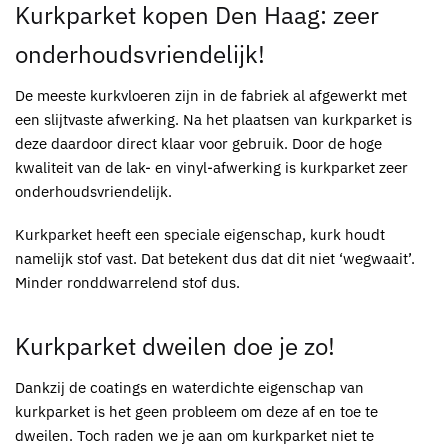
Kurkparket kopen Den Haag
: zeer
onderhoudsvriendelijk!
De meeste
kurkvloeren
zijn in de fabriek al afgewerkt met
een slijtvaste afwerking. Na het plaatsen van
kurkparket
is
deze daardoor direct klaar voor gebruik. Door de hoge
kwaliteit van de lak- en vinyl-afwerking is
kurkparket
zeer
onderhoudsvriendelijk.
Kurkparket
heeft een speciale eigenschap, kurk houdt
namelijk stof vast. Dat betekent dus dat dit niet ‘wegwaait’.
Minder ronddwarrelend stof dus.
Kurkparket
dweilen doe je zo!
Dankzij de coatings en waterdichte eigenschap van
kurkparket
is het geen probleem om deze af en toe te
dweilen. Toch raden we je aan om
kurkparket
niet te