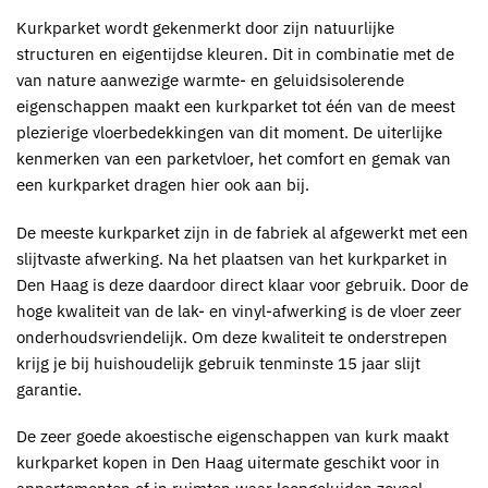
Kurkparket
wordt gekenmerkt door zijn natuurlijke
structuren en eigentijdse kleuren. Dit in combinatie met de
van nature aanwezige warmte- en geluidsisolerende
eigenschappen maakt een
kurkparket
tot één van de meest
plezierige vloerbedekkingen van dit moment. De uiterlijke
kenmerken van een parketvloer, het comfort en gemak van
een
kurkparket
dragen hier ook aan bij.
De meeste
kurkparket
zijn in de fabriek al afgewerkt met een
slijtvaste afwerking. Na het plaatsen van het
kurkparket in
Den Haag
is deze daardoor direct klaar voor gebruik. Door de
hoge kwaliteit van de lak- en vinyl-afwerking is de vloer zeer
onderhoudsvriendelijk. Om deze kwaliteit te onderstrepen
krijg je bij huishoudelijk gebruik tenminste 15 jaar slijt
garantie.
De zeer goede akoestische eigenschappen van kurk maakt
kurkparket kopen in Den Haag
uitermate geschikt voor in