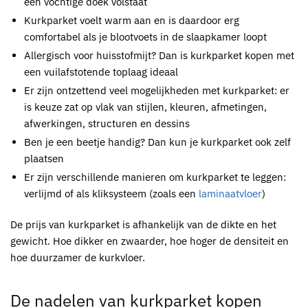
een vochtige doek volstaat
Kurkparket
voelt warm aan en is daardoor erg
comfortabel als je blootvoets in de slaapkamer loopt
Allergisch voor huisstofmijt? Dan is
kurkparket
kopen
met
een vuilafstotende toplaag ideaal
Er zijn ontzettend veel mogelijkheden met
kurkparket
: er
is keuze zat op vlak van stijlen, kleuren, afmetingen,
afwerkingen, structuren en dessins
Ben je een beetje handig? Dan kun je
kurkparket
ook zelf
plaatsen
Er zijn verschillende manieren om
kurkparket
te leggen:
verlijmd of als kliksysteem (zoals een
laminaatvloer
)
De prijs van kurkparket is afhankelijk van de dikte en het
gewicht. Hoe dikker en zwaarder, hoe hoger de densiteit en
hoe duurzamer de kurkvloer.
De nadelen van
kurkparket kopen