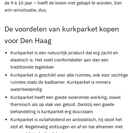
de 9 à 10 jaar – hoeft de boom niet gekapt te worden. Een
win-winsituatie, dus.
De voordelen van
kurkparket kopen
voor Den Haag
Kurkparket
is een natuurlijk product dat erg zacht en
elastisch is. Het voelt comfortabeler aan dan een
traditionele tegelvloer
Kurkparket
is geschikt voor alle ruimtes, ook voor vochtige
ruimtes zoals de badkamer.
Kurkparket
is immers
waterbestendig
Kurkparket
heeft een goede isolerende werking, zowel
thermisch als op vlak van geluid. Dankzij een goede
behandeling is
kurkparket
erg duurzaam
Kurkparket
is vuilafstotend en antistatisch, hij stoot het
stof af. Regelmatig stofzuigen en af en toe afnemen met