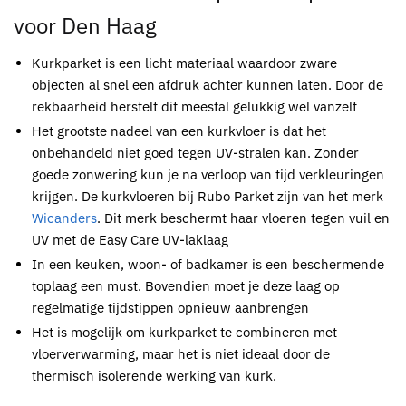
voor Den Haag
Kurkparket
is een licht materiaal waardoor zware
objecten al snel een afdruk achter kunnen laten. Door de
rekbaarheid herstelt dit meestal gelukkig wel vanzelf
Het grootste nadeel van een
kurkvloer
is dat het
onbehandeld niet goed tegen UV-stralen kan. Zonder
goede zonwering kun je na verloop van tijd verkleuringen
krijgen. De
kurkvloeren
bij
Rubo Parket
zijn van het merk
Wicanders
. Dit merk beschermt haar vloeren tegen vuil en
UV met de Easy Care UV-laklaag
In een keuken, woon- of badkamer is een beschermende
toplaag een must. Bovendien moet je deze laag op
regelmatige tijdstippen opnieuw aanbrengen
Het is mogelijk om
kurkparket
te combineren met
vloerverwarming, maar het is niet ideaal door de
thermisch isolerende werking van kurk.