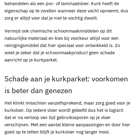
behandelen als een pvc- of laminaatvloer. Kurk heeft de
eigenschap op te zwellen wanneer deze vocht opneemt, dus
zorg er altijd voor dat je niet te vochtig dweilt.
Vermijd ook chemische schoonmaakmiddelen op dit
natuurlijke materiaal en kies bij voorkeur altijd voor een
reinigingsmiddel dat hier speciaal voor ontwikkeld is. Zo
weet je zeker dat je schoonmaakproduct geen schade
aanricht op je
kurkparket
.
Schade aan je
kurkparket
: voorkomen
is beter dan genezen
Het klinkt misschien vanzelfsprekend, maar zorg goed voor je
kurkvloer
. Op iedere vloer wordt geleefd dus het is logisch
dat er na verloop van tijd gebruikssporen op je vloer
verschijnen. Met een aantal kleine aanpassingen en door hier
goed op te letten blijft je kurkvloer nog langer mooi.