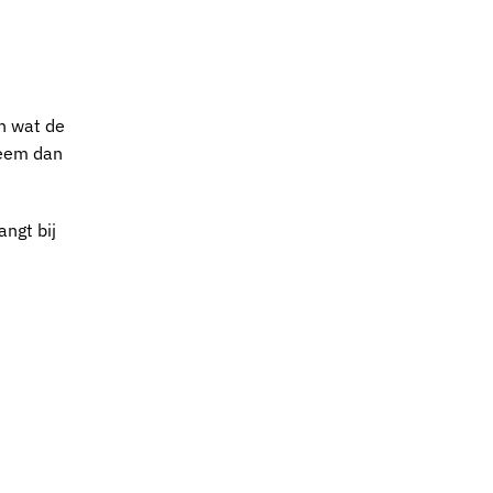
n wat de
neem dan
angt bij