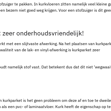
fzuiger te pakken. In
kurkvloeren
zitten namelijk veel kleine g
 een bezem niet goed weg krijgen. Voor een stofzuiger is dit gee
: zeer onderhoudsvriendelijk!
erkt met een slijtvaste afwerking. Na het plaatsen van
kurkpar
waliteit van de lak- en vinyl-afwerking is
kurkparket
zeer
udt namelijk stof vast. Dat betekent dus dat dit niet ‘wegwaai
an
kurkparket
is het geen probleem om deze af en toe te dweile
 als een pvc- of laminaatvloer. Kurk heeft de eigenschap op te