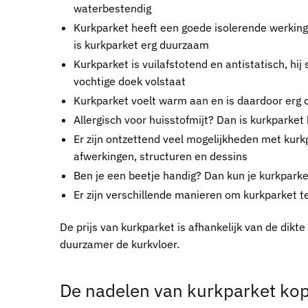
waterbestendig
Kurkparket
heeft een goede isolerende werking,
is
kurkparket
erg duurzaam
Kurkparket
is vuilafstotend en antistatisch, hi
vochtige doek volstaat
Kurkparket
voelt warm aan en is daardoor erg c
Allergisch voor huisstofmijt? Dan is
kurkparket
Er zijn ontzettend veel mogelijkheden met
kurk
afwerkingen, structuren en dessins
Ben je een beetje handig? Dan kun je
kurkparke
Er zijn verschillende manieren om
kurkparket
te
De prijs van kurkparket is afhankelijk van de dikt
duurzamer de kurkvloer.
De nadelen van
kurkparket kop