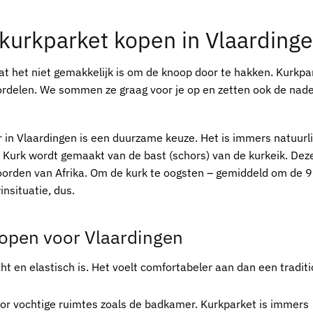
kurkparket kopen in Vlaarding
dat het niet gemakkelijk is om de knoop door te hakken.
Kurkpa
ordelen. We sommen ze graag voor je op en zetten ook de nad
 in Vlaardingen
is een duurzame keuze. Het is immers natuurli
n. Kurk wordt gemaakt van de bast (schors) van de kurkeik. De
noorden van Afrika. Om de kurk te oogsten – gemiddeld om de 9
nsituatie, dus.
open voor Vlaardingen
cht en elastisch is. Het voelt comfortabeler aan dan een tradit
voor vochtige ruimtes zoals de badkamer.
Kurkparket
is immers