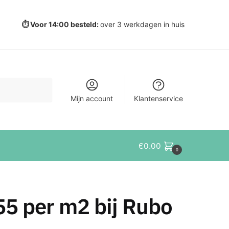
⏱️ Voor 14:00 besteld:
over 3 werkdagen in huis
Mijn account
Klantenservice
€
0.00
0
55 per m2 bij Rubo