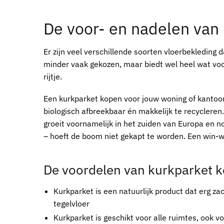
De voor- en nadelen van
Er zijn veel verschillende soorten vloerbekleding 
minder vaak gekozen, maar biedt wel heel wat vo
rijtje.
Een
kurkparket kopen voor jouw woning of kantoor
biologisch afbreekbaar én makkelijk te recyclere
groeit voornamelijk in het zuiden van Europa en 
– hoeft de boom niet gekapt te worden. Een win-wi
De voordelen van
kurkparket k
Kurkparket
is een natuurlijk product dat erg za
tegelvloer
Kurkparket
is geschikt voor alle ruimtes, ook 