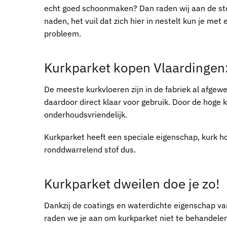
echt goed schoonmaken? Dan raden wij aan de sto
naden, het vuil dat zich hier in nestelt kun je met
probleem.
Kurkparket kopen Vlaardingen
De meeste
kurkvloeren
zijn in de fabriek al afgew
daardoor direct klaar voor gebruik. Door de hoge k
onderhoudsvriendelijk.
Kurkparket
heeft een speciale eigenschap, kurk ho
ronddwarrelend stof dus.
Kurkparket
dweilen doe je zo!
Dankzij de coatings en waterdichte eigenschap v
raden we je aan om
kurkparket
niet te behandelen