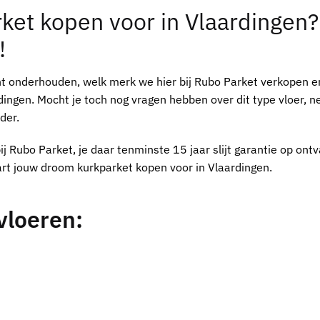
ket kopen voor in Vlaardingen
?
!
t onderhouden, welk merk we hier bij
Rubo Parket
verkopen e
dingen
. Mocht je toch nog vragen hebben over dit type vloer, 
der.
ij
Rubo Parket
, je daar tenminste 15 jaar slijt garantie op ontv
hart jouw droom
kurkparket kopen voor in Vlaardingen
.
vloeren: