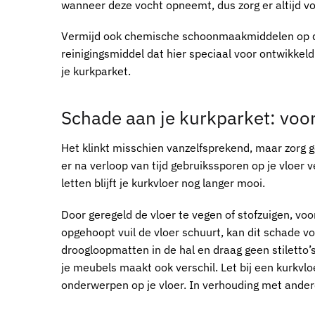
wanneer deze vocht opneemt, dus zorg er altijd voo
Vermijd ook chemische schoonmaakmiddelen op dit 
reinigingsmiddel dat hier speciaal voor ontwikkel
je
kurkparket
.
Schade aan je
kurkparket
: voo
Het klinkt misschien vanzelfsprekend, maar zorg 
er na verloop van tijd gebruikssporen op je vloer 
letten blijft je kurkvloer nog langer mooi.
Door geregeld de vloer te vegen of stofzuigen, voor
opgehoopt vuil de vloer schuurt, kan dit schade
droogloopmatten in de hal en draag geen stiletto’s 
je meubels maakt ook verschil. Let bij een
kurkvlo
onderwerpen op je vloer. In verhouding met ander