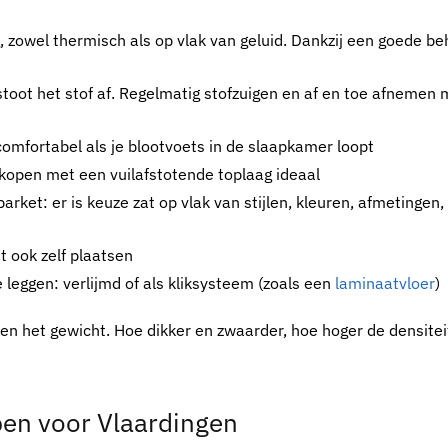
 zowel thermisch als op vlak van geluid. Dankzij een goede be
j stoot het stof af. Regelmatig stofzuigen en af en toe afnemen
omfortabel als je blootvoets in de slaapkamer loopt
kopen
met een vuilafstotende toplaag ideaal
parket
: er is keuze zat op vlak van stijlen, kleuren, afmetingen,
t
ook zelf plaatsen
 leggen: verlijmd of als kliksysteem (zoals een
laminaatvloer
)
e en het gewicht. Hoe dikker en zwaarder, hoe hoger de densite
en voor Vlaardingen