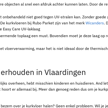
re objecten al snel een afdruk achter kunnen laten. Door de r
et onbehandeld niet goed tegen UV-stralen kan. Zonder goede
. De
kurkvloeren
bij
Rubo Parket
zijn van het merk
Wicanders
. 
e Easy Care UV-laklaag
hermende toplaag een must. Bovendien moet je deze laag op 
t vloerverwarming, maar het is niet ideaal door de thermisch
erhouden in Vlaardingen
gelijks overheen, hebt misschien kinderen en huisdieren. And let
et hoort er allemaal bij. Meer dan genoeg reden dus om je
kurkp
n bezem over je
kurkvloer
halen? Geen enkel probleem. Wil je j