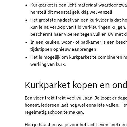
Kurkparket
is een licht materiaal waardoor zwa
herstelt dit meestal gelukkig wel vanzelf
Het grootste nadeel van een
kurkvloer
is dat h
kun je na verloop van tijd verkleuringen krijgen
beschermt haar vloeren tegen vuil en UV met d
In een keuken, woon- of badkamer is een besc
tijdstippen opnieuw aanbrengen
Het is mogelijk om
kurkparket
te combineren me
werking van kurk.
Kurkparket kopen
en ond
Een vloer trekt trekt veel vuil aan. Je loopt er da
honest, iedereen laat nog wel eens iets vallen. H
regelmatig schoon te maken.
Heb je haast en wil je voor het zicht even snel ee