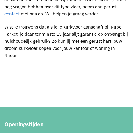
nog vragen hebben over dit type vloer, neem dan gerust
contact
met ons op. Wij helpen je graag verder.
Wist je trouwens dat als je je k
urkvloer
aanschaft bij
Rubo
Parket
, je daar tenminste 15 jaar slijt garantie op ontvangt bij
huishoudelijk gebruik? Zo kun jij met een gerust hart jouw
droom k
urkvloer kopen voor jouw kantoor of woning in
Rhoon
.
Openingstijden