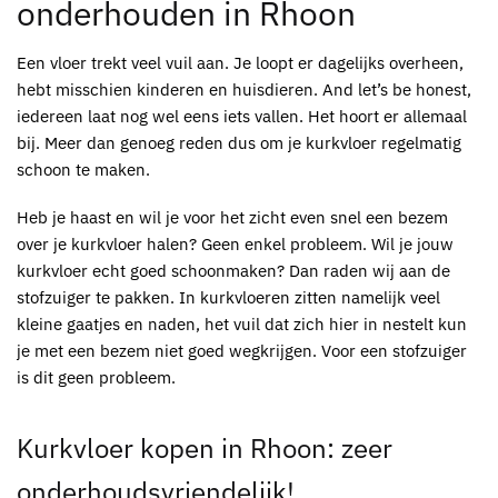
onderhouden in Rhoon
Een vloer trekt veel vuil aan. Je loopt er dagelijks overheen,
hebt misschien kinderen en huisdieren. And let’s be honest,
iedereen laat nog wel eens iets vallen. Het hoort er allemaal
bij. Meer dan genoeg reden dus om je
kurkvloer
regelmatig
schoon te maken.
Heb je haast en wil je voor het zicht even snel een bezem
over je
kurkvloer
halen? Geen enkel probleem. Wil je jouw
kurkvloer
echt goed schoonmaken? Dan raden wij aan de
stofzuiger te pakken. In
kurkvloeren
zitten namelijk veel
kleine gaatjes en naden, het vuil dat zich hier in nestelt kun
je met een bezem niet goed wegkrijgen. Voor een stofzuiger
is dit geen probleem.
Kurkvloer kopen in Rhoon
: zeer
onderhoudsvriendelijk!