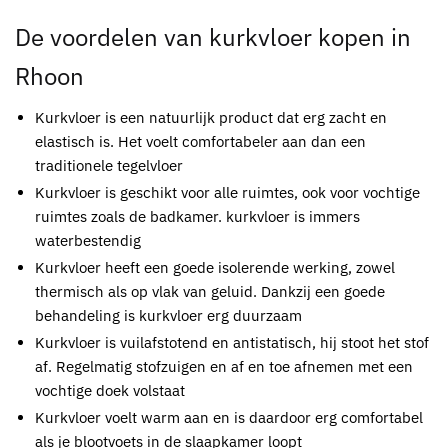
De voordelen van
kurkvloer kopen in
Rhoon
Kurkvloer
is een natuurlijk product dat erg zacht en
elastisch is. Het voelt comfortabeler aan dan een
traditionele tegelvloer
Kurkvloer
is geschikt voor alle ruimtes, ook voor vochtige
ruimtes zoals de badkamer.
kurkvloer
is immers
waterbestendig
Kurkvloer
heeft een goede isolerende werking, zowel
thermisch als op vlak van geluid. Dankzij een goede
behandeling is
kurkvloer
erg duurzaam
Kurkvloer
is vuilafstotend en antistatisch, hij stoot het stof
af. Regelmatig stofzuigen en af en toe afnemen met een
vochtige doek volstaat
Kurkvloer
voelt warm aan en is daardoor erg comfortabel
als je blootvoets in de slaapkamer loopt