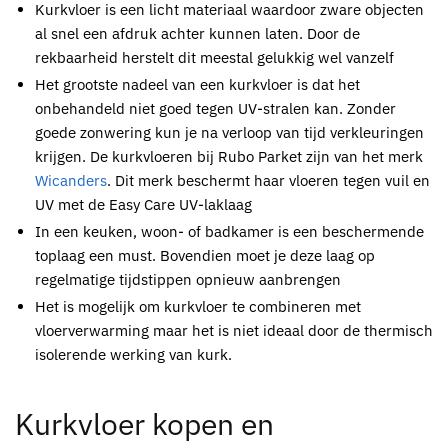
Kurkvloer
is een licht materiaal waardoor zware objecten
al snel een afdruk achter kunnen laten. Door de
rekbaarheid herstelt dit meestal gelukkig wel vanzelf
Het grootste nadeel van een
kurkvloer
is dat het
onbehandeld niet goed tegen UV-stralen kan. Zonder
goede zonwering kun je na verloop van tijd verkleuringen
krijgen. De
kurkvloeren
bij
Rubo Parket
zijn van het merk
Wicanders
. Dit merk beschermt haar vloeren tegen vuil en
UV met de Easy Care UV-laklaag
In een keuken, woon- of badkamer is een beschermende
toplaag een must. Bovendien moet je deze laag op
regelmatige tijdstippen opnieuw aanbrengen
Het is mogelijk om
kurkvloer
te combineren met
vloerverwarming maar het is niet ideaal door de thermisch
isolerende werking van kurk.
Kurkvloer kopen
en