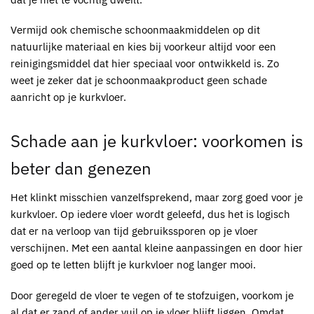
Vermijd ook chemische schoonmaakmiddelen op dit
natuurlijke materiaal en kies bij voorkeur altijd voor een
reinigingsmiddel dat hier speciaal voor ontwikkeld is. Zo
weet je zeker dat je schoonmaakproduct geen schade
aanricht op je k
urkvloer
.
Schade aan je
kurkvloer
: voorkomen is
beter dan genezen
Het klinkt misschien vanzelfsprekend, maar zorg goed voor je
kurkvloer
. Op iedere vloer wordt geleefd, dus het is logisch
dat er na verloop van tijd gebruikssporen op je vloer
verschijnen. Met een aantal kleine aanpassingen en door hier
goed op te letten blijft je kurkvloer nog langer mooi.
Door geregeld de vloer te vegen of te stofzuigen, voorkom je
al dat er zand of ander vuil op je vloer blijft liggen. Omdat