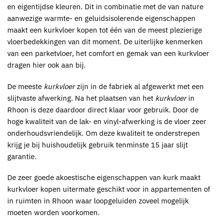
en eigentijdse kleuren. Dit in combinatie met de van nature
aanwezige warmte- en geluidsisolerende eigenschappen
maakt een
kurkvloer kopen
tot één van de meest plezierige
vloerbedekkingen van dit moment. De uiterlijke kenmerken
van een parketvloer, het comfort en gemak van een
kurkvloer
dragen hier ook aan bij.
De meeste
kurkvloer
zijn in de fabriek al afgewerkt met een
slijtvaste afwerking. Na het plaatsen van het
kurkvloer
in
Rhoon
is deze daardoor direct klaar voor gebruik. Door de
hoge kwaliteit van de lak- en vinyl-afwerking is de vloer zeer
onderhoudsvriendelijk. Om deze kwaliteit te onderstrepen
krijg je bij huishoudelijk gebruik tenminste 15 jaar slijt
garantie.
De zeer goede akoestische eigenschappen van kurk maakt
kurkvloer kopen
uitermate geschikt voor in appartementen of
in ruimten in Rhoon waar loopgeluiden zoveel mogelijk
moeten worden voorkomen.