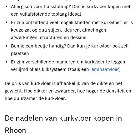
Allergisch voor huisstofmijt? Dan is
kurkvloer
kopen
met
een vuilafstotende toplaag ideaal
Er zijn ontzettend veel mogelijkheden met
kurkvloer
: er is
keuze zat op qua stijlen, kleuren, afmetingen,
afwerkingen, structuren en dessins
Ben je een beetje handig? Dan kun je
kurkvloer
ook zelf
plaatsen
Er zijn verschillende manieren om
kurkvloer
te leggen:
verlijmd of als kliksysteem (zoals een
laminaatvloer
)
De prijs van
kurkvloer
is afhankelijk van de dikte en het
gewicht. Hoe dikker en zwaarder, hoe hoger de densiteit en
hoe duurzamer de kurkvloer.
De nadelen van
kurkvloer kopen in
Rhoon