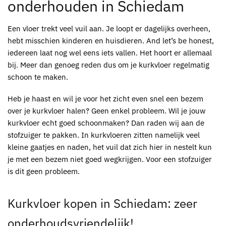
onderhouden in Schiedam
Een vloer trekt veel vuil aan. Je loopt er dagelijks overheen,
hebt misschien kinderen en huisdieren. And let’s be honest,
iedereen laat nog wel eens iets vallen. Het hoort er allemaal
bij. Meer dan genoeg reden dus om je
kurkvloer
regelmatig
schoon te maken.
Heb je haast en wil je voor het zicht even snel een bezem
over je
kurkvloer
halen? Geen enkel probleem. Wil je jouw
kurkvloer
echt goed schoonmaken? Dan raden wij aan de
stofzuiger te pakken. In
kurkvloeren
zitten namelijk veel
kleine gaatjes en naden, het vuil dat zich hier in nestelt kun
je met een bezem niet goed wegkrijgen. Voor een stofzuiger
is dit geen probleem.
Kurkvloer kopen in Schiedam
: zeer
onderhoudsvriendelijk!