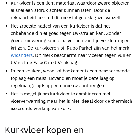
Kurkvloer
is een licht materiaal waardoor zware objecten
al snel een afdruk achter kunnen laten. Door de
rekbaarheid herstelt dit meestal gelukkig wel vanzelf
Het grootste nadeel van een
kurkvloer
is dat het
onbehandeld niet goed tegen UV-stralen kan. Zonder
goede zonwering kun je na verloop van tijd verkleuringen
krijgen. De
kurkvloeren
bij
Rubo Parket
zijn van het merk
Wicanders
. Dit merk beschermt haar vloeren tegen vuil en
UV met de Easy Care UV-laklaag
In een keuken, woon- of badkamer is een beschermende
toplaag een must. Bovendien moet je deze laag op
regelmatige tijdstippen opnieuw aanbrengen
Het is mogelijk om
kurkvloer
te combineren met
vloerverwarming maar het is niet ideaal door de thermisch
isolerende werking van kurk.
Kurkvloer kopen
en