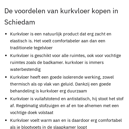
De voordelen van
kurkvloer kopen in
Schiedam
Kurkvloer
is een natuurlijk product dat erg zacht en
elastisch is. Het voelt comfortabeler aan dan een
traditionele tegelvloer
Kurkvloer
is geschikt voor alle ruimtes, ook voor vochtige
ruimtes zoals de badkamer.
kurkvloer
is immers
waterbestendig
Kurkvloer
heeft een goede isolerende werking, zowel
thermisch als op vlak van geluid. Dankzij een goede
behandeling is
kurkvloer
erg duurzaam
Kurkvloer
is vuilafstotend en antistatisch, hij stoot het stof
af. Regelmatig stofzuigen en af en toe afnemen met een
vochtige doek volstaat
Kurkvloer
voelt warm aan en is daardoor erg comfortabel
als je blootvoets in de slaapkamer loopt