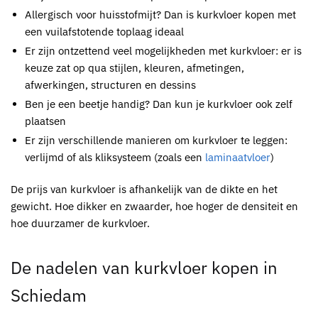
Allergisch voor huisstofmijt? Dan is
kurkvloer
kopen
met
een vuilafstotende toplaag ideaal
Er zijn ontzettend veel mogelijkheden met
kurkvloer
: er is
keuze zat op qua stijlen, kleuren, afmetingen,
afwerkingen, structuren en dessins
Ben je een beetje handig? Dan kun je
kurkvloer
ook zelf
plaatsen
Er zijn verschillende manieren om
kurkvloer
te leggen:
verlijmd of als kliksysteem (zoals een
laminaatvloer
)
De prijs van
kurkvloer
is afhankelijk van de dikte en het
gewicht. Hoe dikker en zwaarder, hoe hoger de densiteit en
hoe duurzamer de kurkvloer.
De nadelen van
kurkvloer kopen in
Schiedam