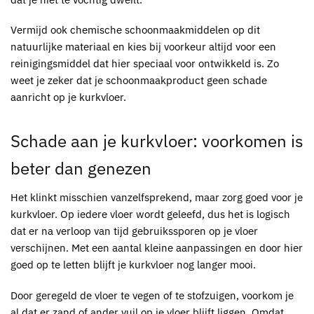
Vermijd ook chemische schoonmaakmiddelen op dit
natuurlijke materiaal en kies bij voorkeur altijd voor een
reinigingsmiddel dat hier speciaal voor ontwikkeld is. Zo
weet je zeker dat je schoonmaakproduct geen schade
aanricht op je k
urkvloer
.
Schade aan je
kurkvloer
: voorkomen is
beter dan genezen
Het klinkt misschien vanzelfsprekend, maar zorg goed voor je
kurkvloer
. Op iedere vloer wordt geleefd, dus het is logisch
dat er na verloop van tijd gebruikssporen op je vloer
verschijnen. Met een aantal kleine aanpassingen en door hier
goed op te letten blijft je kurkvloer nog langer mooi.
Door geregeld de vloer te vegen of te stofzuigen, voorkom je
al dat er zand of ander vuil op je vloer blijft liggen. Omdat