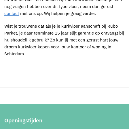
nog vragen hebben over dit type vloer, neem dan gerust
contact
met ons op. Wij helpen je graag verder.
Wist je trouwens dat als je je k
urkvloer
aanschaft bij
Rubo
Parket
, je daar tenminste 15 jaar slijt garantie op ontvangt bij
huishoudelijk gebruik? Zo kun jij met een gerust hart jouw
droom k
urkvloer kopen voor jouw kantoor of woning in
Schiedam
.
Openingstijden