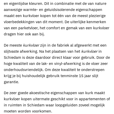
en eigentijdse kleuren. Dit in combinatie met de van nature
aanwezige warmte- en geluidsisolerende eigenschappen
maakt een
kurkvloer kopen
tot één van de meest plezierige
vloerbedekkingen van dit moment. De uiterlijke kenmerken
van een parketvloer, het comfort en gemak van een
kurkvloer
dragen hier ook aan bij.
De meeste
kurkvloer
zijn in de fabriek al afgewerkt met een
slijtvaste afwerking. Na het plaatsen van het
kurkvloer
in
Schiedam
is deze daardoor direct klaar voor gebruik. Door de
hoge kwaliteit van de lak- en vinyl-afwerking is de vloer zeer
onderhoudsvriendelijk. Om deze kwaliteit te onderstrepen
krijg je bij huishoudelijk gebruik tenminste 15 jaar slijt
garantie.
De zeer goede akoestische eigenschappen van kurk maakt
kurkvloer kopen
uitermate geschikt voor in appartementen of
in ruimten in Schiedam waar loopgeluiden zoveel mogelijk
moeten worden voorkomen.