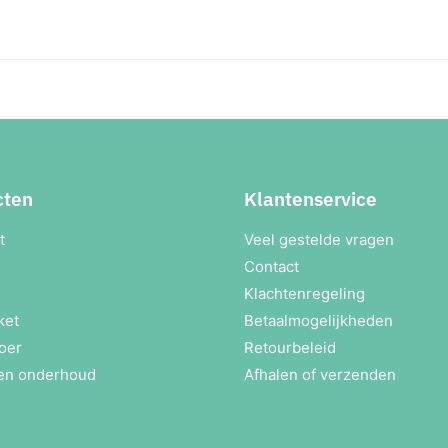
cten
Klantenservice
t
Veel gestelde vragen
Contact
Klachtenregeling
ket
Betaalmogelijkheden
oer
Retourbeleid
en onderhoud
Afhalen of verzenden