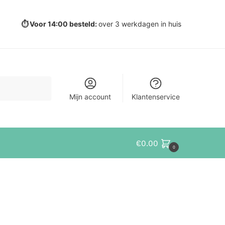
⏱️ Voor 14:00 besteld:
over 3 werkdagen in huis
Mijn account
Klantenservice
€
0.00
0