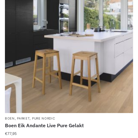
,
,
BOEN
PARKET
PURE NORDIC
Boen Eik Andante Live Pure Gelakt
€
77,95