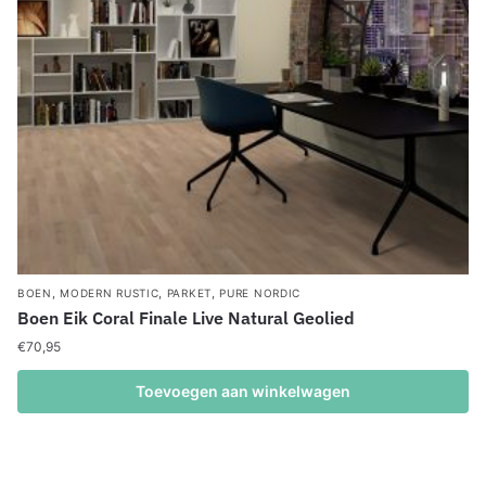
,
,
,
BOEN
MODERN RUSTIC
PARKET
PURE NORDIC
Boen Eik Coral Finale Live Natural Geolied
€
70,95
Toevoegen aan winkelwagen