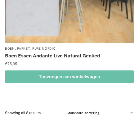
,
,
BOEN
PARKET
PURE NORDIC
Boen Essen Andante Live Natural Geolied
€
75,95
Toevoegen aan winkelwagen
Showing all 8 results