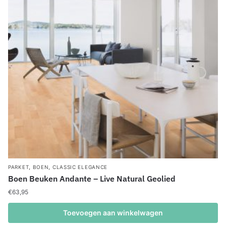
,
,
PARKET
BOEN
CLASSIC ELEGANCE
Boen Beuken Andante – Live Natural Geolied
€
63,95
Toevoegen aan winkelwagen