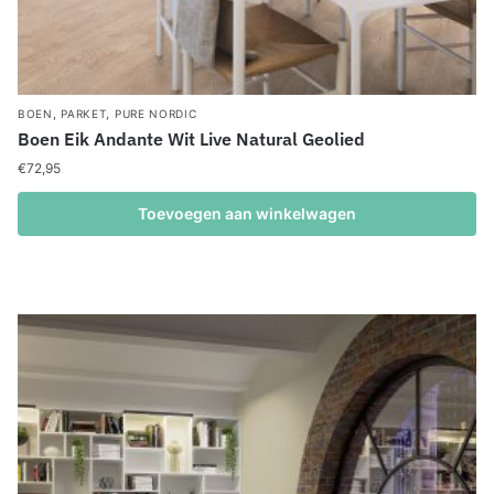
,
,
BOEN
PARKET
PURE NORDIC
Boen Eik Andante Wit Live Natural Geolied
€
72,95
Toevoegen aan winkelwagen