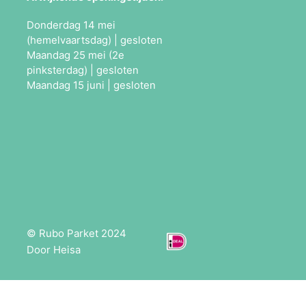
Donderdag 14 mei
(hemelvaartsdag) | gesloten
Maandag 25 mei (2e
pinksterdag) | gesloten
Maandag 15 juni | gesloten
© Rubo Parket 2024
Door Heisa