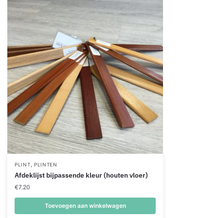
,
PLINT
PLINTEN
Afdeklijst bijpassende kleur (houten vloer)
€
7.20
Toevoegen aan winkelwagen