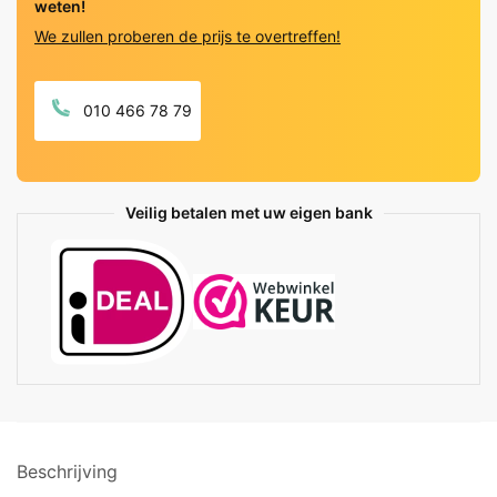
weten!
vloer)
We zullen proberen de prijs te overtreffen!
quantity
010 466 78 79
Veilig betalen met uw eigen bank
Beschrijving