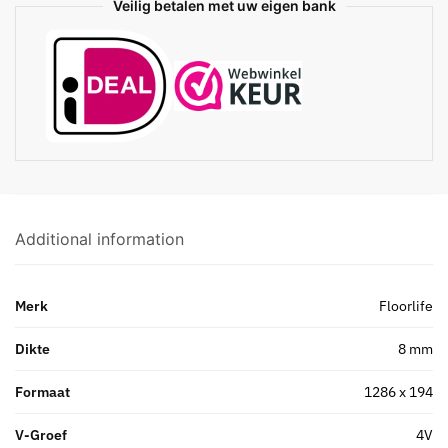
Veilig betalen met uw eigen bank
Additional information
Merk
Floorlife
Dikte
8 mm
Formaat
1286 x 194
V-Groef
4V