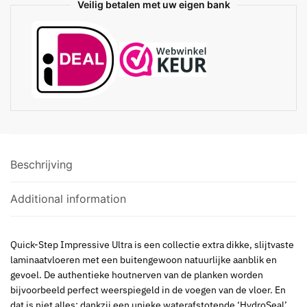
Veilig betalen met uw eigen bank
Beschrijving
Additional information
Quick-Step Impressive Ultra is een collectie extra dikke, slijtvaste
laminaatvloeren met een buitengewoon natuurlijke aanblik en
gevoel. De authentieke houtnerven van de planken worden
bijvoorbeeld perfect weerspiegeld in de voegen van de vloer. En
dat is niet alles: dankzij een unieke waterafstotende ‘HydroSeal’