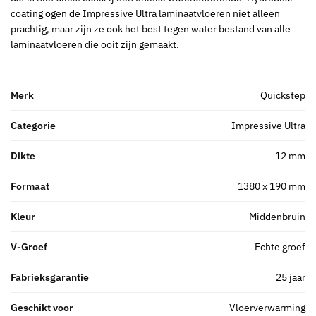
coating ogen de Impressive Ultra laminaatvloeren niet alleen
prachtig, maar zijn ze ook het best tegen water bestand van alle
laminaatvloeren die ooit zijn gemaakt.
Merk
Quickstep
Categorie
Impressive Ultra
Dikte
12 mm
Formaat
1380 x 190 mm
Kleur
Middenbruin
V-Groef
Echte groef
Fabrieksgarantie
25 jaar
Geschikt voor
Vloerverwarming