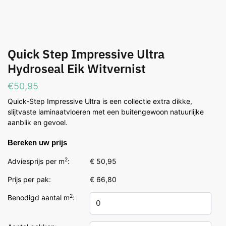
Quick Step Impressive Ultra
Hydroseal Eik Witvernist
€
50,95
Quick-Step Impressive Ultra is een collectie extra dikke,
slijtvaste laminaatvloeren met een buitengewoon natuurlijke
aanblik en gevoel.
Bereken uw prijs
2
Adviesprijs per m
:
€ 50,95
Prijs per pak:
€ 66,80
2
Benodigd aantal m
: