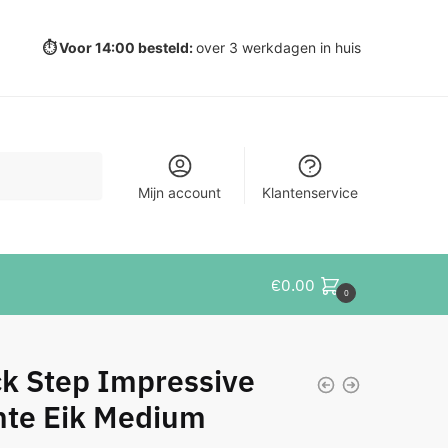
⏱️ Voor 14:00 besteld:
over 3 werkdagen in huis
Mijn account
Klantenservice
€
0.00
0
k Step Impressive
hte Eik Medium