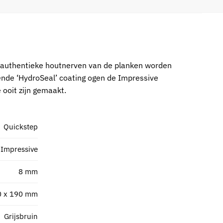
De authentieke houtnerven van de planken worden
otende ‘HydroSeal’ coating ogen de Impressive
 ooit zijn gemaakt.
Quickstep
Impressive
8 mm
0 x 190 mm
Grijsbruin