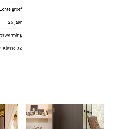
Echte groef
25 jaar
verwarming
4 Klasse 32