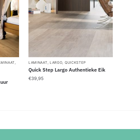
AMINAAT
,
LAMINAAT
,
LARGO
,
QUICKSTEP
Quick Step Largo Authentieke Eik
€
39,95
tuur