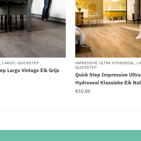
,
LARGO
,
QUICKSTEP
IMPRESSIVE ULTRA HYDROSEAL
,
L
QUICKSTEP
ep Largo Vintage Eik Grijs
Quick Step Impressive Ultra
Hydroseal Klassieke Eik Na
€
50,95