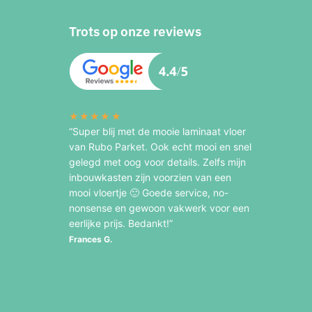
Trots op onze reviews
★★★★★
“Super blij met de mooie laminaat vloer
van Rubo Parket. Ook echt mooi en snel
gelegd met oog voor details. Zelfs mijn
inbouwkasten zijn voorzien van een
mooi vloertje 🙂 Goede service, no-
nonsense en gewoon vakwerk voor een
eerlijke prijs. Bedankt!”
Frances G.