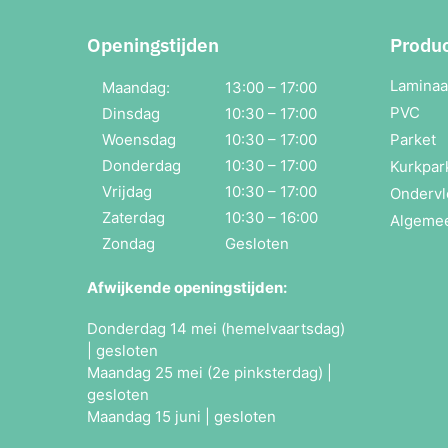
Openingstijden
Produ
Laminaa
Maandag:
13:00 – 17:00
PVC
Dinsdag
10:30 – 17:00
Woensdag
10:30 – 17:00
Parket
Donderdag
10:30 – 17:00
Kurkpar
Vrijdag
10:30 – 17:00
Ondervl
Zaterdag
10:30 – 16:00
Algeme
Zondag
Gesloten
Afwijkende openingstijden:
Donderdag 14 mei (hemelvaartsdag)
| gesloten
Maandag 25 mei (2e pinksterdag) |
gesloten
Maandag 15 juni | gesloten