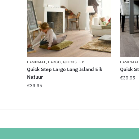
LAMINAAT
,
LARGO
,
QUICKSTEP
LAMINAAT
Quick Step Largo Long Island Eik
Quick St
Natuur
€
39,95
€
39,95