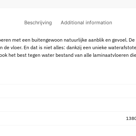
Beschrijving
Additional information
loeren met een buitengewoon natuurlijke aanblik en gevoel. 
n de vloer. En dat is niet alles: dankzij een unieke waterafst
 ook het best tegen water bestand van alle laminaatvloeren die
138