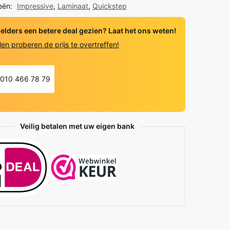
eën:
Impressive
,
Laminaat
,
Quickstep
 elders een betere deal gezien? Laat het ons weten!
y
len proberen de prijs te overtreffen!
010 466 78 79
Veilig betalen met uw eigen bank