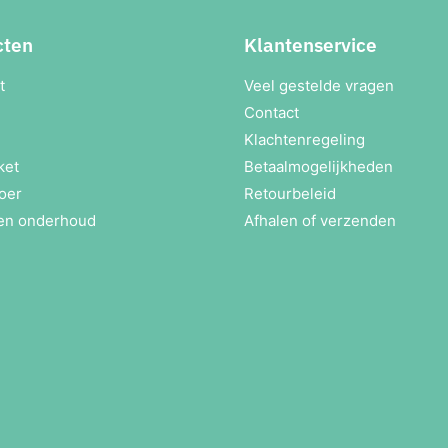
cten
Klantenservice
t
Veel gestelde vragen
Contact
Klachtenregeling
ket
Betaalmogelijkheden
oer
Retourbeleid
en onderhoud
Afhalen of verzenden