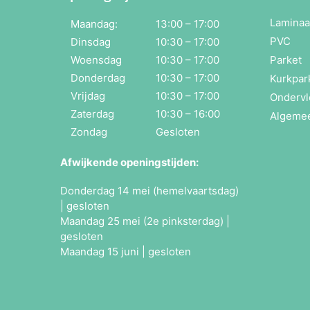
Laminaa
Maandag:
13:00 – 17:00
PVC
Dinsdag
10:30 – 17:00
Woensdag
10:30 – 17:00
Parket
Donderdag
10:30 – 17:00
Kurkpar
Vrijdag
10:30 – 17:00
Ondervl
Zaterdag
10:30 – 16:00
Algeme
Zondag
Gesloten
Afwijkende openingstijden:
Donderdag 14 mei (hemelvaartsdag)
| gesloten
Maandag 25 mei (2e pinksterdag) |
gesloten
Maandag 15 juni | gesloten