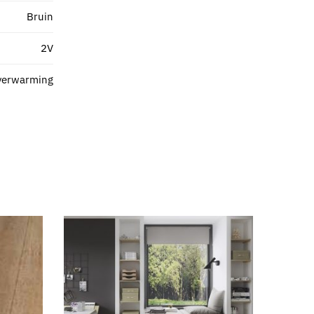
Bruin
2V
verwarming