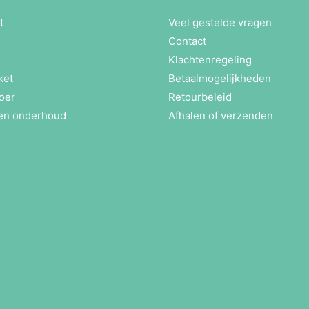
t
Veel gestelde vragen
Contact
Klachtenregeling
ket
Betaalmogelijkheden
oer
Retourbeleid
en onderhoud
Afhalen of verzenden