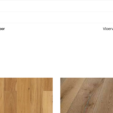
oor
Vloer