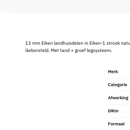
13 mm Eiken landhuisdelen in Eiken-1 strook natu
Geborsteld. Met tand + groef legsysteem.
Merk
Categorie
Afwerking
Dikte
Formaat