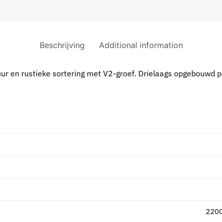
Beschrijving
Additional information
ur en rustieke sortering met V2-groef. Drielaags opgebouwd p
220