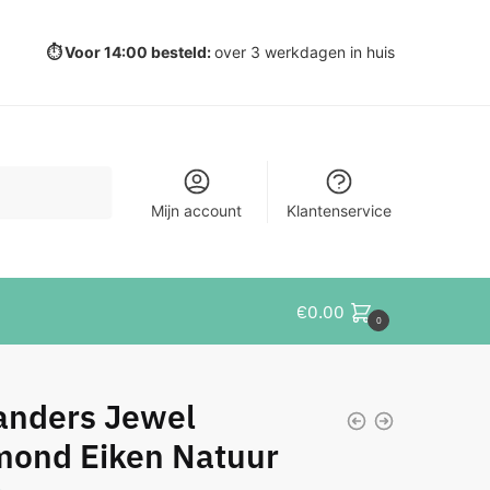
⏱️ Voor 14:00 besteld:
over 3 werkdagen in huis
Mijn account
Klantenservice
€
0.00
0
anders Jewel
mond Eiken Natuur