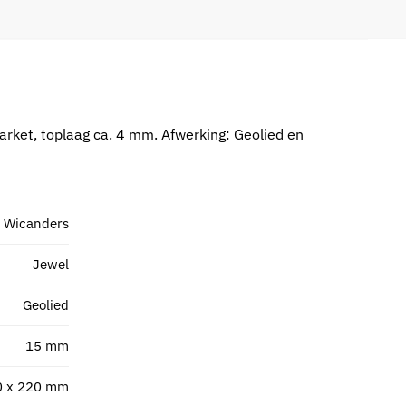
arket, toplaag ca. 4 mm. Afwerking: Geolied en
Wicanders
Jewel
Geolied
15 mm
0 x 220 mm