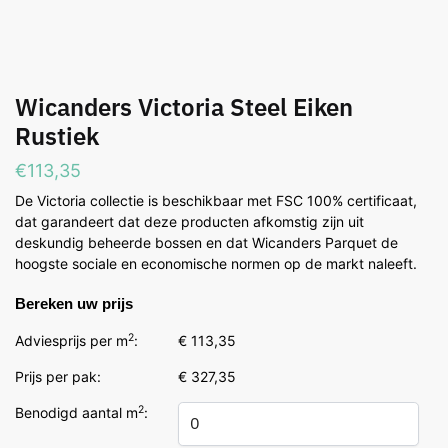
Wicanders Victoria Steel Eiken
Rustiek
€
113,35
De Victoria collectie is beschikbaar met FSC 100% certificaat,
dat garandeert dat deze producten afkomstig zijn uit
deskundig beheerde bossen en dat Wicanders Parquet de
hoogste sociale en economische normen op de markt naleeft.
Bereken uw prijs
2
Adviesprijs per m
:
€ 113,35
Prijs per pak:
€ 327,35
2
Benodigd aantal m
: