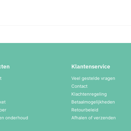
cten
Klantenservice
t
Veel gestelde vragen
Contact
Klachtenregeling
ket
Betaalmogelijkheden
oer
Retourbeleid
en onderhoud
Afhalen of verzenden