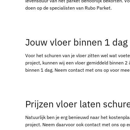
levensduur van het parket behoorlijk bekorten. V
doen op de specialisten van Rubo Parket.
Jouw vloer binnen 1 dag
Voor het schuren van je vloer zitten wel wat voete
project, kunnen wij een vloer gemiddeld binnen 2 
binnen 1 dag. Neem contact met ons op voor meer
Prijzen vloer laten schu
Natuurlijk ben je erg benieuwd naar het kostenplaa
project. Neem daarvoor ook contact met ons op en