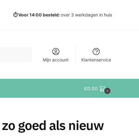
⏱️ Voor 14:00 besteld:
over 3 werkdagen in huis
Mijn account
Klantenservice
€
0.00
0
 zo goed als nieuw