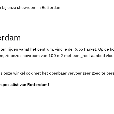
n bij onze showroom in Rotterdam
terdam
uten rijden vanaf het centrum, vind je de Rubo Parket. Op de 
en, zit onze showroom van 100 m2 met een groot aanbod vloe
is onze winkel ook met het openbaar vervoer zeer goed te ber
rspecialist van Rotterdam?