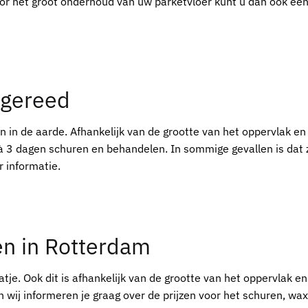
oor het groot onderhoud van uw parketvloer kunt u dan ook ee
 gereed
n in de aarde. Afhankelijk van de grootte van het oppervlak en
à 3 dagen schuren en behandelen. In sommige gevallen is dat z
 informatie.
ren in Rotterdam
tje. Ook dit is afhankelijk van de grootte van het oppervlak en
 wij informeren je graag over de prijzen voor het schuren, wa