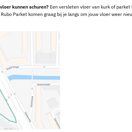
 vloer kunnen schuren?
Een versleten vloer van kurk of parket 
an Rubo Parket komen graag bij je langs om jouw vloer weer nie