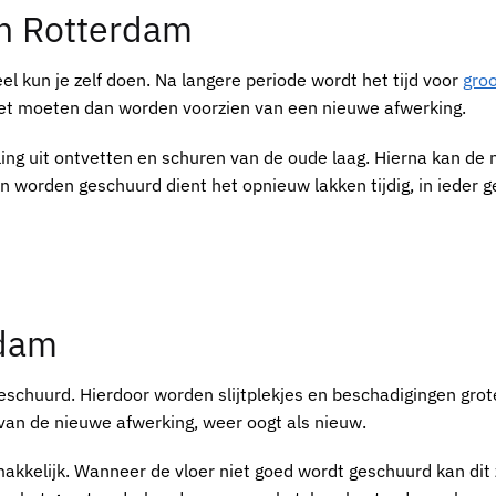
in Rotterdam
el kun je zelf doen. Na langere periode wordt het tijd voor
gro
rket moeten dan worden voorzien van een nieuwe afwerking.
ing uit ontvetten en schuren van de oude laag. Hierna kan de 
 worden geschuurd dient het opnieuw lakken tijdig, in ieder g
rdam
geschuurd. Hierdoor worden slijtplekjes en beschadigingen gro
van de nieuwe afwerking, weer oogt als nieuw.
akkelijk. Wanneer de vloer niet goed wordt geschuurd kan dit 