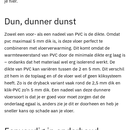
je hier.
Dun, dunner dunst
Zowel een voor- als een nadeel van PVC is de dikte. Omdat
pvc maximaal 5 mm dik is, is deze vloer perfect te
combineren met vloerverwarming. Dit komt omdat de
warmteweerstand van PVC door de minimale dikte erg laag is
– ondanks dat het materiaal wel erg isolerend werkt. De
dikte van PVC kan variëren tussen de 2 en 5 mm. Dit verschil
zit hem in de toplaag en of de vloer wel of geen kliksysteem
heeft. Zo is de dryback variant vaak rond de 2,5 mm dik en
klik-PVC zo’n 5 mm dik. Een nadeel van deze dunnere
vloersoort is dat je er goed voor moet zorgen dat de
onderlaag egaal is, anders zie je dit er doorheen en heb je
sneller kans op schade aan je vloer.