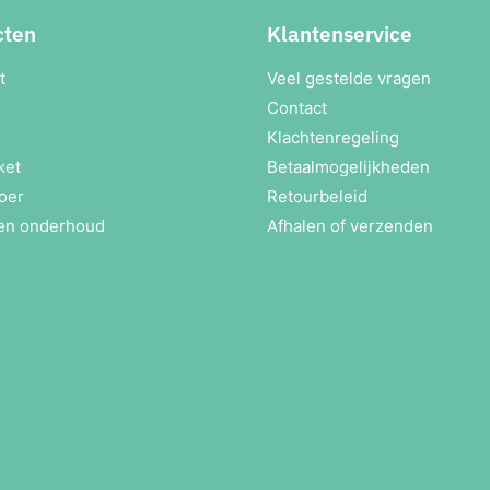
cten
Klantenservice
t
Veel gestelde vragen
Contact
Klachtenregeling
ket
Betaalmogelijkheden
oer
Retourbeleid
en onderhoud
Afhalen of verzenden