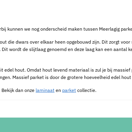
erbij kunnen we nog onderscheid maken tussen Meerlagig parke
out die dwars over elkaar heen opgebouwd zijn. Dit zorgt voor s
 Dit wordt de slijtlaag genoemd en deze laag kan een aantal 
t edel hout. Omdat hout levend materiaal is zul je bij massief
gen. Massief parket is door de grotere hoeveelheid edel hout
? Bekijk dan onze
laminaat
en
parket
collectie.