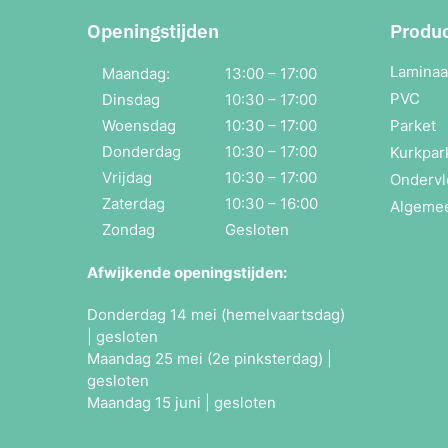
Openingstijden
Produ
Laminaa
Maandag:
13:00 – 17:00
PVC
Dinsdag
10:30 – 17:00
Woensdag
10:30 – 17:00
Parket
Donderdag
10:30 – 17:00
Kurkpar
Vrijdag
10:30 – 17:00
Ondervl
Zaterdag
10:30 – 16:00
Algeme
Zondag
Gesloten
Afwijkende openingstijden:
Donderdag 14 mei (hemelvaartsdag)
| gesloten
Maandag 25 mei (2e pinksterdag) |
gesloten
Maandag 15 juni | gesloten