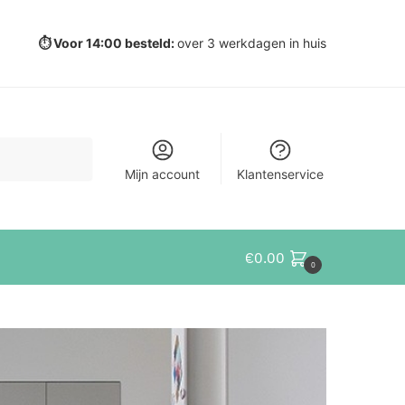
⏱️ Voor 14:00 besteld:
over 3 werkdagen in huis
Mijn account
Klantenservice
€
0.00
0