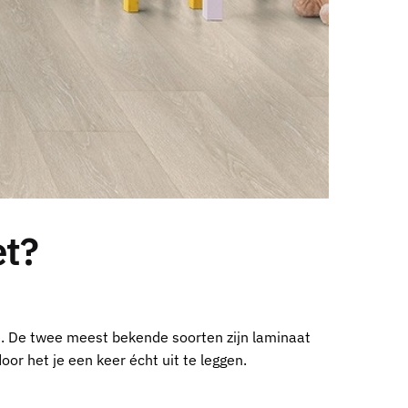
et?
is. De twee meest bekende soorten zijn laminaat
or het je een keer écht uit te leggen.