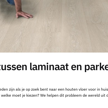
 tussen laminaat en park
den zijn als je op zoek bent naar een houten vloer voor in hu
 welke moet je kiezen? We helpen dit probleem de wereld uit do