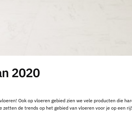
van 2020
loeren! Ook op vloeren gebied zien we vele producten die ha
zetten de trends op het gebied van vloeren voor je op een rij