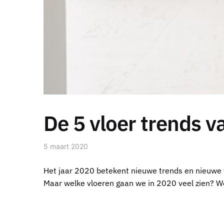
De 5 vloer trends 
5 maart 2020
Het jaar 2020 betekent nieuwe trends en nieuwe v
Maar welke vloeren gaan we in 2020 veel zien? We 