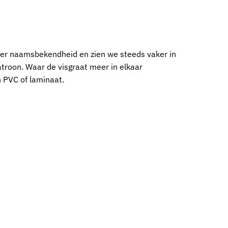
meer naamsbekendheid en zien we steeds vaker in
atroon. Waar de visgraat meer in elkaar
n PVC of laminaat.