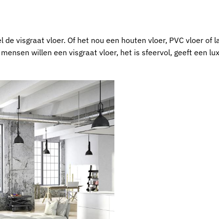
de visgraat vloer. Of het nou een houten vloer, PVC vloer of la
mensen willen een visgraat vloer, het is sfeervol, geeft een lu