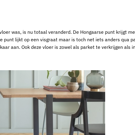
 vloer was, is nu totaal veranderd. De Hongaarse punt krijgt 
 punt lijkt op een visgraat maar is toch net iets anders qua p
kaar aan. Ook deze vloer is zowel als parket te verkrijgen als i