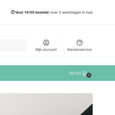
⏱️ Voor 14:00 besteld:
over 3 werkdagen in huis
Mijn account
Klantenservice
€
0.00
0