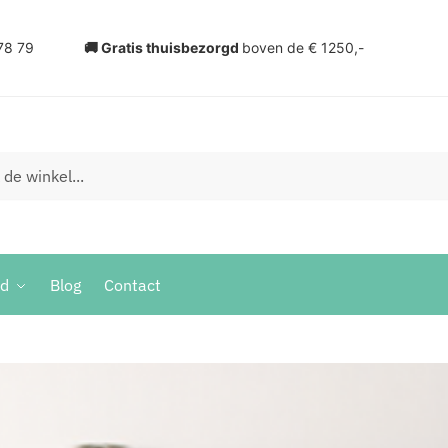
78 79
🚚 Gratis thuisbezorgd
boven de € 1250,-
ud
Blog
Contact