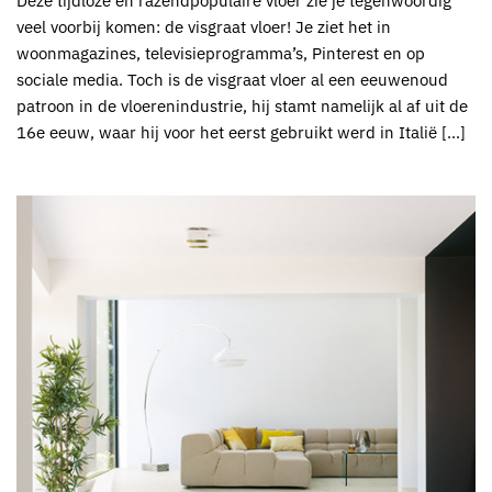
Deze tijdloze en razendpopulaire vloer zie je tegenwoordig
veel voorbij komen: de visgraat vloer! Je ziet het in
woonmagazines, televisieprogramma’s, Pinterest en op
sociale media. Toch is de visgraat vloer al een eeuwenoud
patroon in de vloerenindustrie, hij stamt namelijk al af uit de
16e eeuw, waar hij voor het eerst gebruikt werd in Italië […]