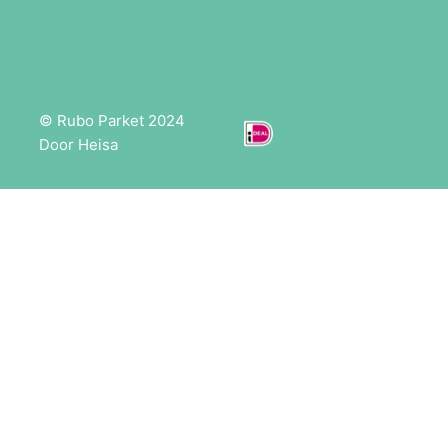
© Rubo Parket 2024
Door Heisa