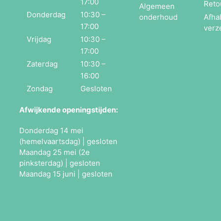
17:00
Reto
Algemeen
Donderdag
10:30 –
onderhoud
Afha
17:00
verz
Vrijdag
10:30 –
17:00
Zaterdag
10:30 –
16:00
Zondag
Gesloten
Afwijkende openingstijden:
Donderdag 14 mei
(hemelvaartsdag) | gesloten
Maandag 25 mei (2e
pinksterdag) | gesloten
Maandag 15 juni | gesloten