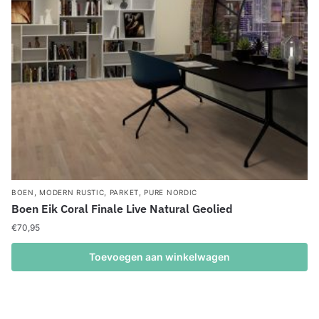
,
,
,
BOEN
MODERN RUSTIC
PARKET
PURE NORDIC
Boen Eik Coral Finale Live Natural Geolied
€
70,95
Toevoegen aan winkelwagen