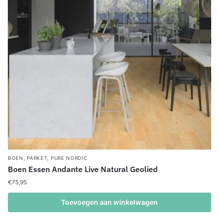
,
,
BOEN
PARKET
PURE NORDIC
Boen Essen Andante Live Natural Geolied
€
75,95
Toevoegen aan winkelwagen