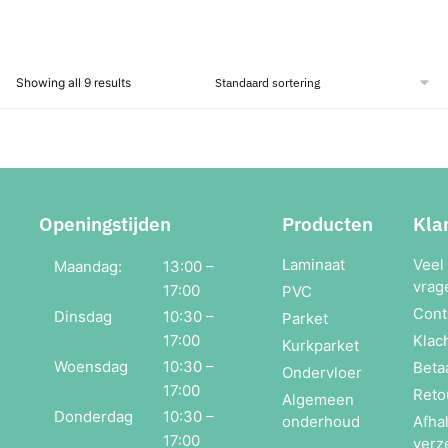
Showing all 9 results
Openingstijden
Producten
Kla
Laminaat
Veel
Maandag:
13:00 –
vrag
17:00
PVC
Cont
Dinsdag
10:30 –
Parket
17:00
Klac
Kurkparket
Woensdag
10:30 –
Beta
Ondervloer
17:00
Reto
Algemeen
Donderdag
10:30 –
onderhoud
Afha
17:00
verz