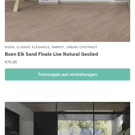
,
,
,
BOEN
CLASSIC ELEGANCE
PARKET
URBAN CONTRAST
Boen Eik Sand Finale Live Natural Geolied
€
70,95
Toevoegen aan winkelwagen