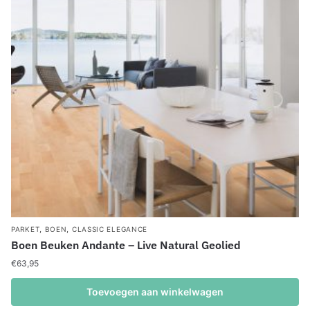
,
,
PARKET
BOEN
CLASSIC ELEGANCE
Boen Beuken Andante – Live Natural Geolied
€
63,95
Toevoegen aan winkelwagen