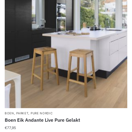
,
,
BOEN
PARKET
PURE NORDIC
Boen Eik Andante Live Pure Gelakt
€
77,95