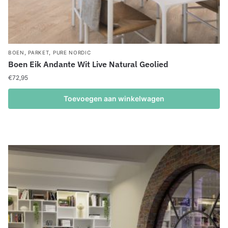
,
,
BOEN
PARKET
PURE NORDIC
Boen Eik Andante Wit Live Natural Geolied
€
72,95
Toevoegen aan winkelwagen