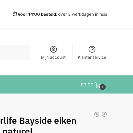
⏱️ Voor 14:00 besteld:
over 3 werkdagen in huis
Mijn account
Klantenservice
€
0.00
0
rlife Bayside eiken
t naturel