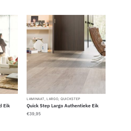
LAMINAAT
,
LARGO
,
QUICKSTEP
d Eik
Quick Step Largo Authentieke Eik
€
39,95