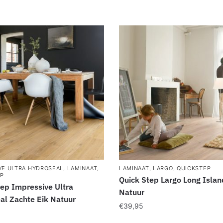
VE ULTRA HYDROSEAL
,
LAMINAAT
,
LAMINAAT
,
LARGO
,
QUICKSTEP
P
Quick Step Largo Long Islan
tep Impressive Ultra
Natuur
al Zachte Eik Natuur
€
39,95