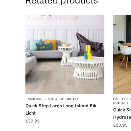
LAMINAAT
,
LARGO
,
QUICKSTEP
IMPRESSI
QUICKSTE
Quick Step Largo Long Island Eik
Quick S
Licht
Hydrose
€
39,95
€
50,95