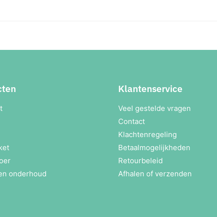
cten
Klantenservice
t
Veel gestelde vragen
Contact
Klachtenregeling
ket
Betaalmogelijkheden
oer
Retourbeleid
en onderhoud
Afhalen of verzenden