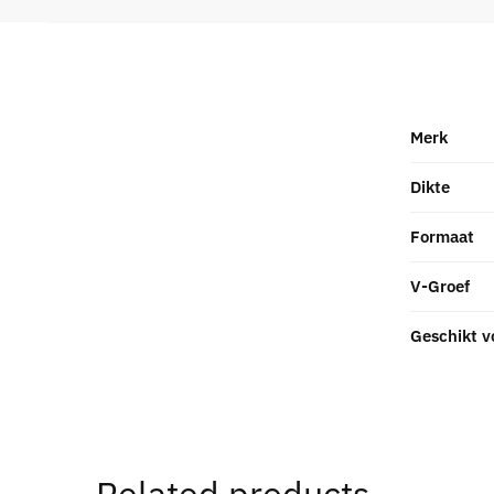
Merk
Dikte
Formaat
V-Groef
Geschikt v
Related products