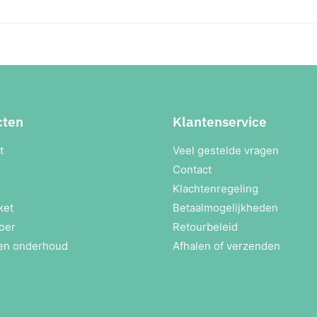
cten
Klantenservice
t
Veel gestelde vragen
Contact
Klachtenregeling
ket
Betaalmogelijkheden
oer
Retourbeleid
en onderhoud
Afhalen of verzenden