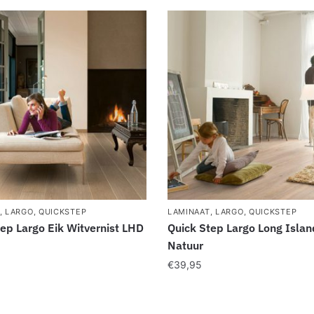
,
LARGO
,
QUICKSTEP
LAMINAAT
,
LARGO
,
QUICKSTEP
ep Largo Eik Witvernist LHD
Quick Step Largo Long Islan
Natuur
€
39,95