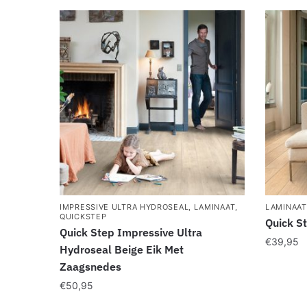
IMPRESSIVE ULTRA HYDROSEAL
,
LAMINAAT
,
LAMINAAT
QUICKSTEP
Quick St
Quick Step Impressive Ultra
€
39,95
Hydroseal Beige Eik Met
Zaagsnedes
€
50,95