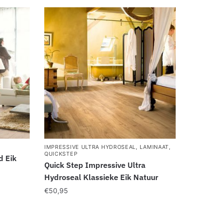
IMPRESSIVE ULTRA HYDROSEAL
,
LAMINAAT
,
QUICKSTEP
d Eik
Quick Step Impressive Ultra
Hydroseal Klassieke Eik Natuur
€
50,95