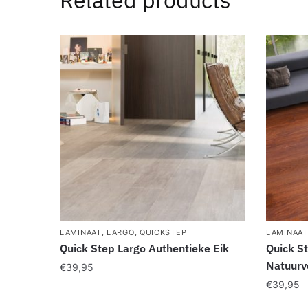
LAMINAAT
,
LARGO
,
QUICKSTEP
LAMINAAT
Quick Step Largo Authentieke Eik
Quick S
Natuurv
€
39,95
€
39,95