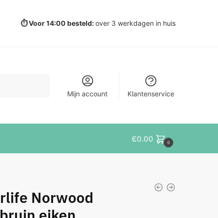
⏱️ Voor 14:00 besteld:
over 3 werkdagen in huis
Mijn account
Klantenservice
€
0.00
0
rlife Norwood
sbruin eiken