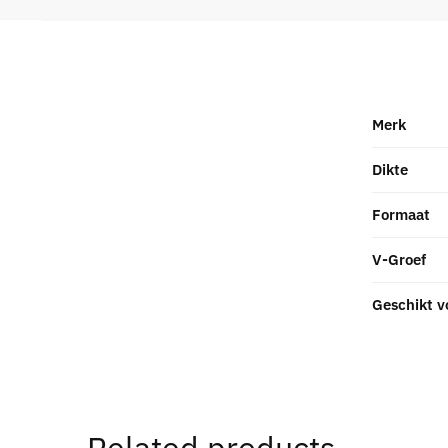
Merk
Dikte
Formaat
V-Groef
Geschikt v
Related products