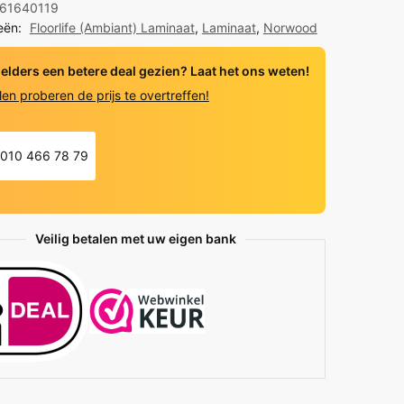
61640119
eën:
Floorlife (Ambiant) Laminaat
,
Laminaat
,
Norwood
y
 elders een betere deal gezien? Laat het ons weten!
len proberen de prijs te overtreffen!
010 466 78 79
Veilig betalen met uw eigen bank