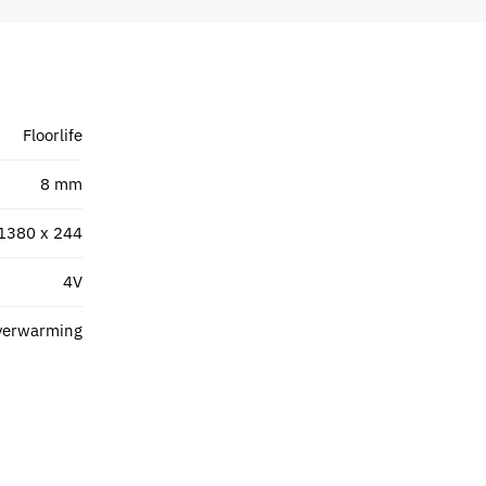
Floorlife
8 mm
1380 x 244
4V
verwarming