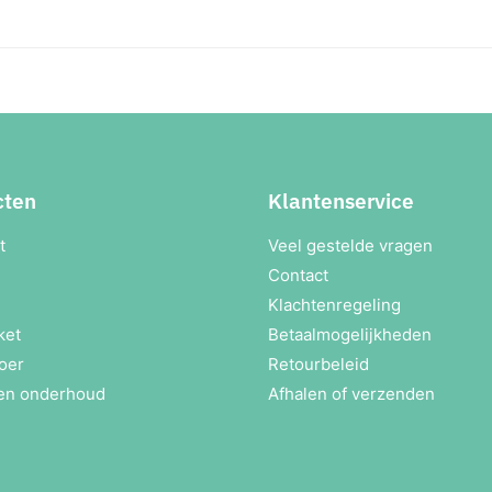
cten
Klantenservice
t
Veel gestelde vragen
Contact
Klachtenregeling
ket
Betaalmogelijkheden
oer
Retourbeleid
en onderhoud
Afhalen of verzenden