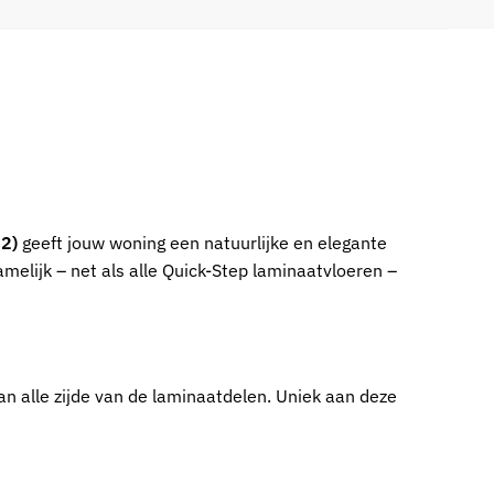
62)
geeft jouw woning een natuurlijke en elegante
amelijk – net als alle Quick-Step laminaatvloeren –
n alle zijde van de laminaatdelen. Uniek aan deze