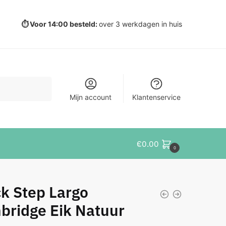
⏱️ Voor 14:00 besteld:
over 3 werkdagen in huis
Mijn account
Klantenservice
€
0.00
0
k Step Largo
bridge Eik Natuur