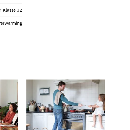
4 Klasse 32
verwarming