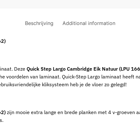
Beschrijving
Additional information
62)
minaat. Deze
Quick Step Largo Cambridge Eik Natuur (LPU 16
tische voordelen van laminaat. Quick-Step Largo laminaat heeft n
bruiksvriendelijke kliksysteem heb je de vloer zo gelegd!
62)
zijn mooie extra lange en brede planken met 4 v-groeven aa
s.