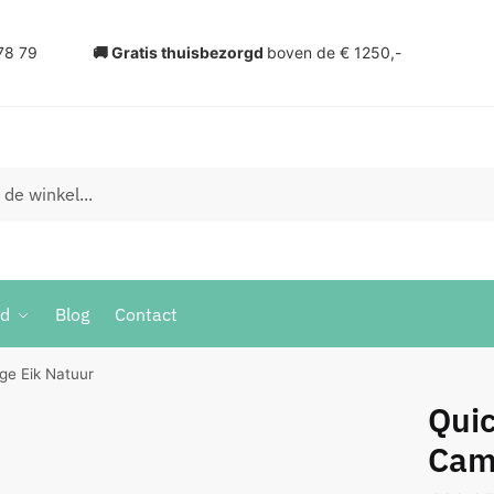
78 79
🚚 Gratis thuisbezorgd
boven de € 1250,-
ud
Blog
Contact
ge Eik Natuur
Quic
Cam