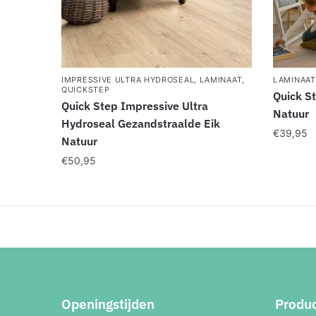
IMPRESSIVE ULTRA HYDROSEAL
,
LAMINAAT
,
LAMINAAT
QUICKSTEP
Quick St
Quick Step Impressive Ultra
Natuur
Hydroseal Gezandstraalde Eik
€
39,95
Natuur
€
50,95
Openingstijden
Produ