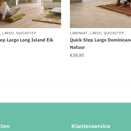
,
LARGO
,
QUICKSTEP
LAMINAAT
,
LARGO
,
QUICKSTEP
ep Largo Long Island Eik
Quick Step Largo Dominican
Natuur
€
39,95
cten
Klantenservice