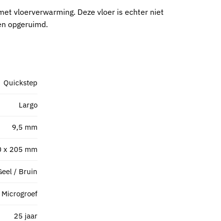
met vloerverwarming. Deze vloer is echter niet
den opgeruimd.
Quickstep
Largo
9,5 mm
0 x 205 mm
Geel / Bruin
Microgroef
25 jaar