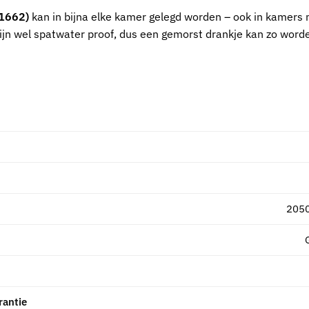
 1662)
kan in bijna elke kamer gelegd worden – ook in kamers 
zijn wel spatwater proof, dus een gemorst drankje kan zo wor
205
rantie