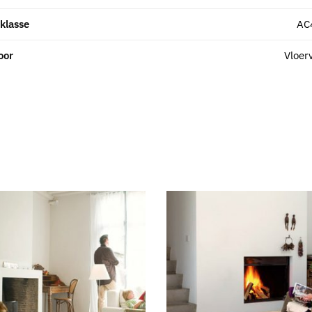
klasse
AC
oor
Vloer