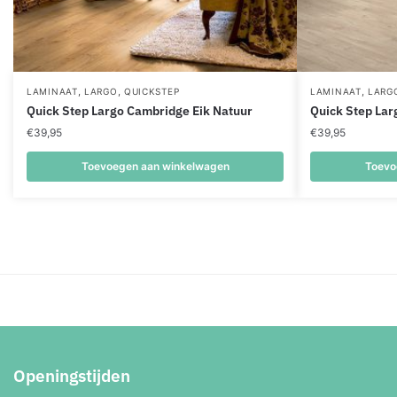
,
,
,
LAMINAAT
LARGO
QUICKSTEP
LAMINAAT
LARG
Quick Step Largo Cambridge Eik Natuur
Quick Step Lar
€
39,95
€
39,95
Toevoegen aan winkelwagen
Toevo
Openingstijden