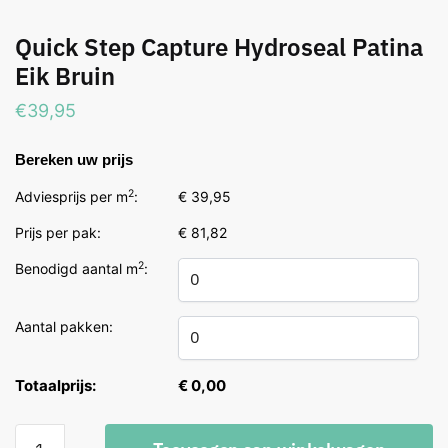
Quick Step Capture Hydroseal Patina
Eik Bruin
€
39,95
Bereken uw prijs
2
Adviesprijs per m
:
€ 39,95
Prijs per pak:
€ 81,82
2
Benodigd aantal m
:
Aantal pakken:
Totaalprijs:
€ 0,00
Quick