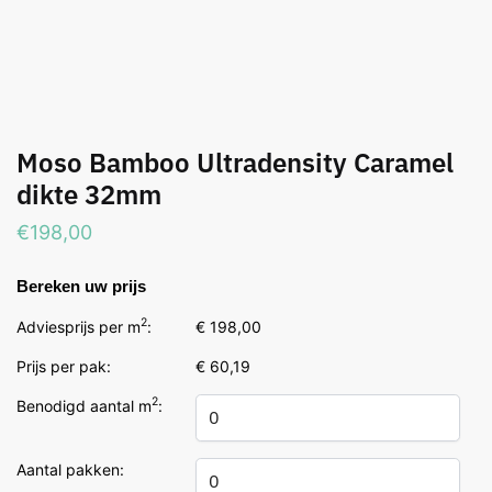
Moso Bamboo Ultradensity Caramel
dikte 32mm
€
198,00
Bereken uw prijs
2
Adviesprijs per m
:
€ 198,00
Prijs per pak:
€ 60,19
2
Benodigd aantal m
:
Aantal pakken: