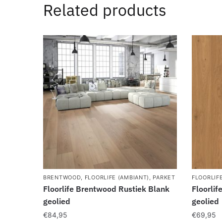
Related products
BRENTWOOD
,
FLOORLIFE (AMBIANT)
,
PARKET
FLOORLIF
Floorlife Brentwood Rustiek Blank
Floorlif
geolied
geolied
€
84,95
€
69,95