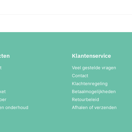
cten
Klantenservice
t
Veel gestelde vragen
Contact
Klachtenregeling
ket
Betaalmogelijkheden
oer
Retourbeleid
en onderhoud
Afhalen of verzenden