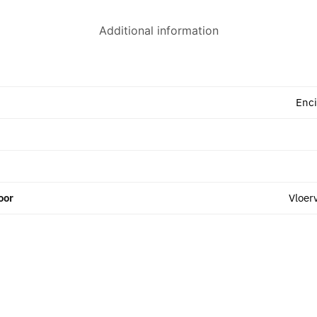
Additional information
Enci
oor
Vloer