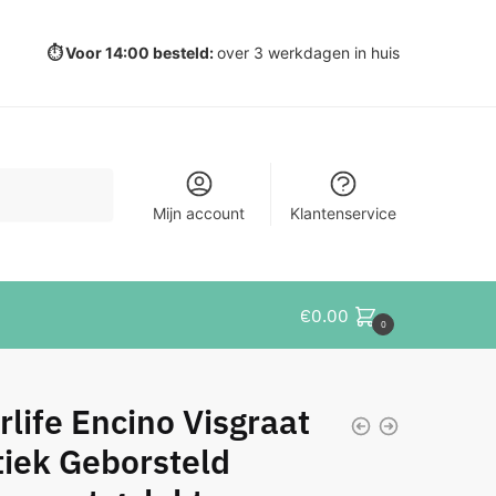
⏱️ Voor 14:00 besteld:
over 3 werkdagen in huis
Mijn account
Klantenservice
€
0.00
0
rlife Encino Visgraat
iek Geborsteld