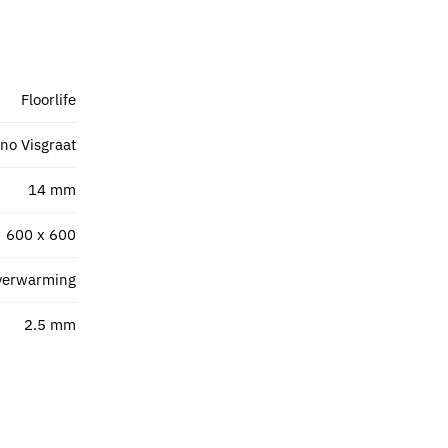
Floorlife
no Visgraat
14 mm
600 x 600
verwarming
2.5 mm