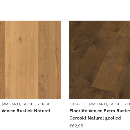
E (AMBIANT)
,
PARKET
,
VENICE
FLOORLIFE (AMBIANT)
,
PARKET
,
VE
e Venice Rustiek Naturel
Floorlife Venice Extra Rusti
Gerookt Naturel geolied
€
62,95