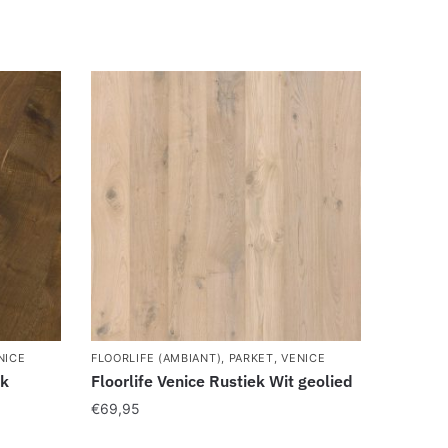
NICE
FLOORLIFE (AMBIANT)
,
PARKET
,
VENICE
ek
Floorlife Venice Rustiek Wit geolied
€
69,95