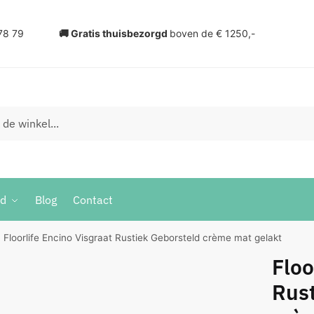
78 79
🚚 Gratis thuisbezorgd
boven de € 1250,-
ud
Blog
Contact
Floorlife Encino Visgraat Rustiek Geborsteld crème mat gelakt
Floo
Rust