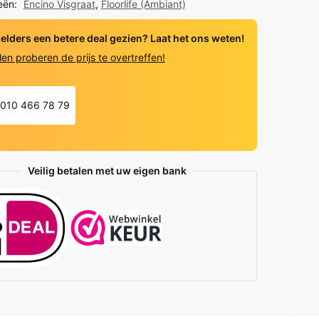
eën:
Encino Visgraat
,
Floorlife (Ambiant)
eld
 elders een betere deal gezien? Laat het ons weten!
len proberen de prijs te overtreffen!
y
010 466 78 79
Veilig betalen met uw eigen bank