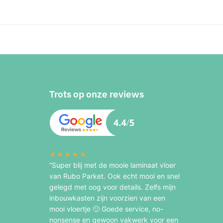
Trots op onze reviews
★★★★★
“Super blij met de mooie laminaat vloer
van Rubo Parket. Ook echt mooi en snel
gelegd met oog voor details. Zelfs mijn
inbouwkasten zijn voorzien van een
mooi vloertje 🙂 Goede service, no-
nonsense en gewoon vakwerk voor een