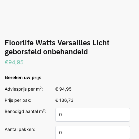
Floorlife Watts Versailles Licht
geborsteld onbehandeld
€
94,95
Bereken uw prijs
2
Adviesprijs per m
:
€ 94,95
Prijs per pak:
€ 136,73
2
Benodigd aantal m
:
Aantal pakken: