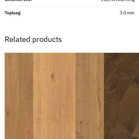
Toplaag
3.0 mm
Related products