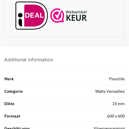
Additional information
Merk
Floorlife
Categorie
Watts Versailles
Dikte
15 mm
Formaat
600 x 600
Geschikt voor
Vloerverwarming