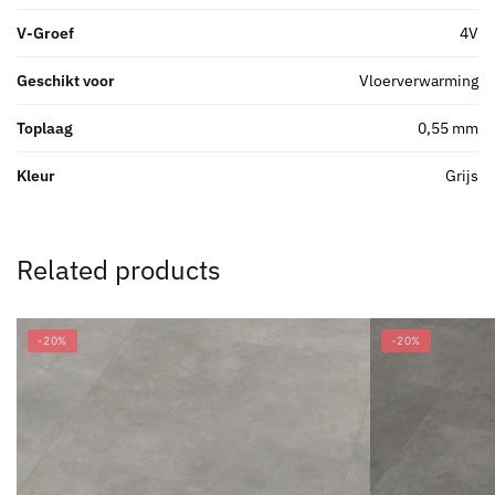
V-Groef
4V
Geschikt voor
Vloerverwarming
Toplaag
0,55 mm
Kleur
Grijs
Related products
-20%
-20%