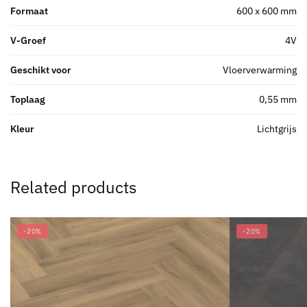
Formaat
600 x 600 mm
V-Groef
4V
Geschikt voor
Vloerverwarming
Toplaag
0,55 mm
Kleur
Lichtgrijs
Related products
-20%
-20%