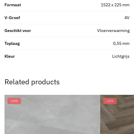
Formaat
1522 x 225 mm
V-Groef
4V
Geschikt voor
Vloerverwarming
Toplaag
0,55 mm
Kleur
Lichtgrijs
Related products
-20%
-20%