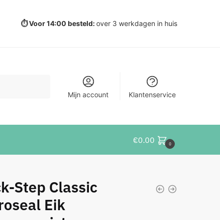
⏱️ Voor 14:00 besteld:
over 3 werkdagen in huis
Mijn account
Klantenservice
€
0.00
0
k-Step Classic
oseal Eik