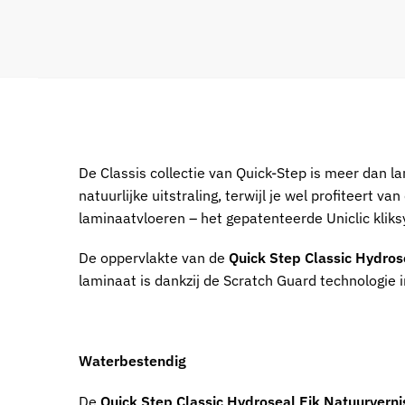
De Classis collectie van Quick-Step is meer dan l
natuurlijke uitstraling, terwijl je wel profiteert 
laminaatvloeren – het gepatenteerde Uniclic kliksy
De oppervlakte van de
Quick Step Classic Hydros
laminaat is dankzij de Scratch Guard technologie 
Waterbestendig
De
Quick Step Classic Hydroseal Eik Natuurvern