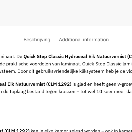
Beschrijving
Additional information
aminaat. De
Quick Step Classic Hydroseal Eik Natuurvernist 
van de praktische voordelen van laminaat. Quick-Step Classic lam
steem. Door dit gebruiksvriendelijke kliksysteem heb je de vlo
eal Eik Natuurvernist (CLM 1292)
is glad en heeft geen v-gro
in de toplaag bestand tegen krassen – tot wel 10 keer meer d
ist (CLM 1292)
kan in elke kamer gelegd worden – ook in kamer