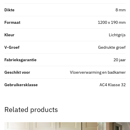
Dikte
8 mm
Formaat
1200 x 190 mm
Kleur
Lichtgrijs
V-Groef
Gedrukte groef
Fabrieksgarantie
20 jaar
Geschikt voor
Vloerverwarming en badkamer
Gebruikersklasse
AC4 Klasse 32
Related products