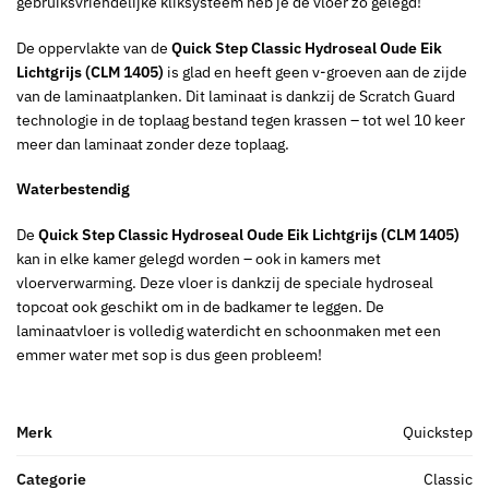
gebruiksvriendelijke kliksysteem heb je de vloer zo gelegd!
De oppervlakte van de
Quick Step Classic Hydroseal Oude Eik
Lichtgrijs (CLM 1405)
is glad en heeft geen v-groeven aan de zijde
van de laminaatplanken. Dit laminaat is dankzij de Scratch Guard
technologie in de toplaag bestand tegen krassen – tot wel 10 keer
meer dan laminaat zonder deze toplaag.
Waterbestendig
De
Quick Step Classic Hydroseal Oude Eik Lichtgrijs (CLM 1405)
kan in elke kamer gelegd worden – ook in kamers met
vloerverwarming. Deze vloer is dankzij de speciale hydroseal
topcoat ook geschikt om in de badkamer te leggen. De
laminaatvloer is volledig waterdicht en schoonmaken met een
emmer water met sop is dus geen probleem!
Merk
Quickstep
Categorie
Classic