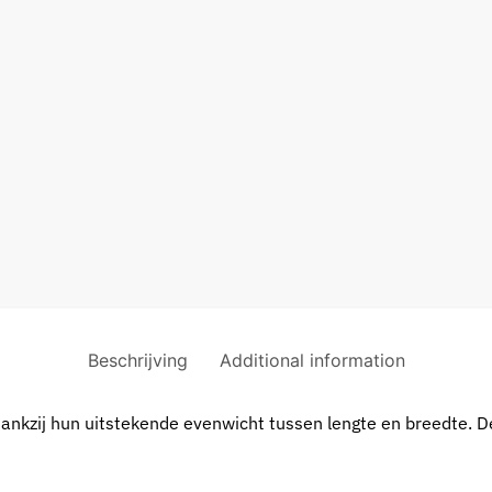
Beschrijving
Additional information
dankzij hun uitstekende evenwicht tussen lengte en breedte. D