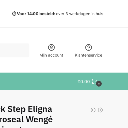
⏱️ Voor 14:00 besteld:
over 3 werkdagen in huis
Mijn account
Klantenservice
€
0.00
0
k Step Eligna
roseal Wengé