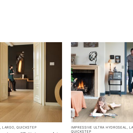
,
LARGO
,
QUICKSTEP
IMPRESSIVE ULTRA HYDROSEAL
,
L
QUICKSTEP