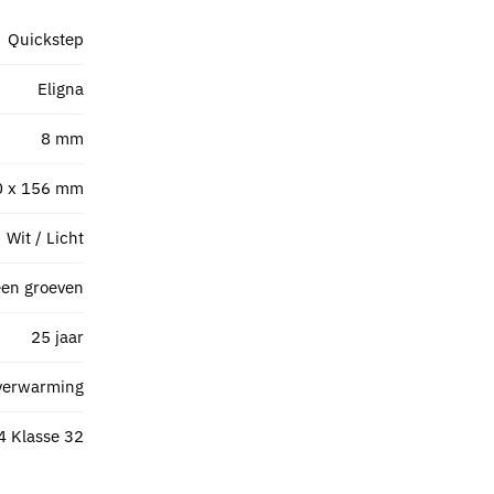
Quickstep
Eligna
8 mm
0 x 156 mm
Wit / Licht
en groeven
25 jaar
verwarming
4 Klasse 32