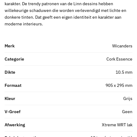
karakter. De trendy patronen van de Linn dessins hebben
willekeurige schaduwen die worden verlevendigd met lichte en
donkere tinten. Dat geeft een eigen identiteit en karakter aan
moderne interieurs.
Merk
Wicanders
Categorie
Cork Essence
Dikte
10.5 mm
Formaat
905 x 295 mm
Kleur
Grijs
V-Groef
Geen
Afwerking
Xtreme WRT lak