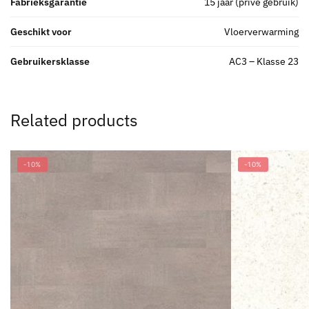
Fabrieksgarantie
15 jaar (prive gebruik)
Geschikt voor
Vloerverwarming
Gebruikersklasse
AC3 – Klasse 23
Related products
-10%
-10%