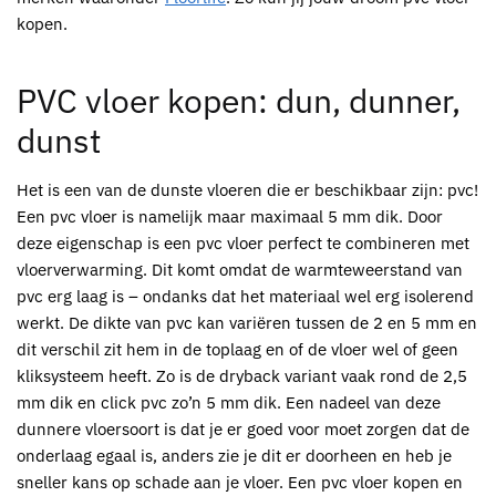
kopen.
PVC vloer kopen: dun, dunner,
dunst
Het is een van de dunste vloeren die er beschikbaar zijn: pvc!
Een pvc vloer is namelijk maar maximaal 5 mm dik. Door
deze eigenschap is een pvc vloer perfect te combineren met
vloerverwarming. Dit komt omdat de warmteweerstand van
pvc erg laag is – ondanks dat het materiaal wel erg isolerend
werkt. De dikte van pvc kan variëren tussen de 2 en 5 mm en
dit verschil zit hem in de toplaag en of de vloer wel of geen
kliksysteem heeft. Zo is de dryback variant vaak rond de 2,5
mm dik en click pvc zo’n 5 mm dik. Een nadeel van deze
dunnere vloersoort is dat je er goed voor moet zorgen dat de
onderlaag egaal is, anders zie je dit er doorheen en heb je
sneller kans op schade aan je vloer. Een pvc vloer kopen en