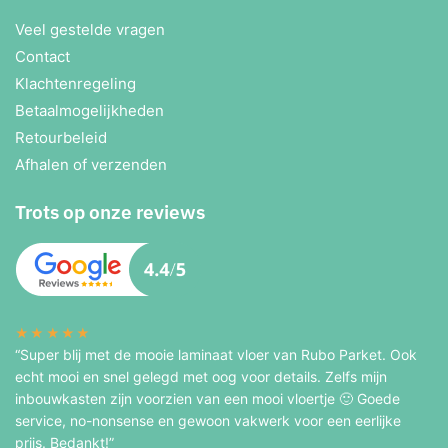
Veel gestelde vragen
Contact
Klachtenregeling
Betaalmogelijkheden
Retourbeleid
Afhalen of verzenden
Trots op onze reviews
★★★★★
“Super blij met de mooie laminaat vloer van Rubo Parket. Ook
echt mooi en snel gelegd met oog voor details. Zelfs mijn
inbouwkasten zijn voorzien van een mooi vloertje 🙂 Goede
service, no-nonsense en gewoon vakwerk voor een eerlijke
prijs. Bedankt!”