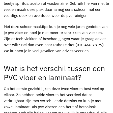
beetje spiritus, aceton of wasbenzine. Gebruik hiervan niet te
veel en maak deze plek daarna nog eens schoon met een
vochtige doek en eventueel weer de pvc reiniger.
Met deze schoonmaaktips kun je nog vele jaren genieten van
je pvc vloer en hoef je niet meer te schrikken van vlekken.
Zijn er toch vlekken of beschadigingen waar je graag advies
over wilt? Bel dan even naar Rubo Parket (010 466 78 79).
We kunnen je in veel gevallen van advies voorzien.
Wat is het verschil tussen een
PVC vloer en laminaat?
Op het eerste gezicht lijken deze twee vloeren best veel op
elkaar. Zo hebben beide vloeren het voordeel dat ze
verkrijgbaar zijn met verschillende dessins en kun je met
zowel laminaat- als pvc vloeren een hout of betonlook
creëren. Ook zijn beide vloeren makkelijk in onderhoud, zijn