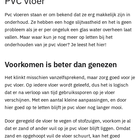
PVC vloer
Pvc vloeren staan er om bekend dat ze erg makkelijk zijn in
onderhoud. Ze hebben een hoge slijtvastheid en het is geen
probleem als je er per ongeluk een glas water overheen laat
vallen. Maar waar kun je nog meer op letten bij het
onderhouden van je pvc vloer? Je leest het hier!
Voorkomen is beter dan genezen
Het klinkt misschien vanzelfsprekend, maar zorg goed voor je
pvc vloer. Op iedere vloer wordt geleefd, dus het is logisch
dat er na verloop van tijd gebruikssporen op je vloer
verschijnen. Met een aantal kleine aanpassingen, en door
hier goed op te letten blijft je pvc vloer nog langer mooi.
Door geregeld de vloer te vegen of stofzuigen, voorkom je al
dat er zand of ander vuil op je pvc vloer blijft liggen. Omdat
zand en opgehoopt vuil de vloer schuurt, kan het goed