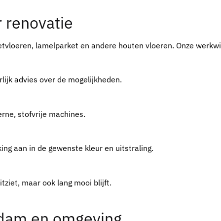
r renovatie
ketvloeren, lamelparket en andere houten vloeren. Onze werkwi
lijk advies over de mogelijkheden.
rne, stofvrije machines.
g aan in de gewenste kleur en uitstraling.
itziet, maar ook lang mooi blijft.
erdam en omgeving