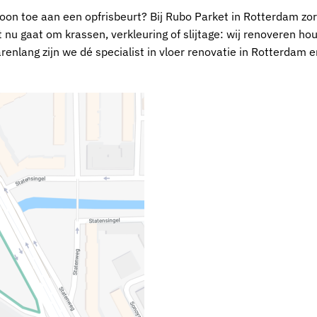
woon toe aan een opfrisbeurt? Bij Rubo Parket in Rotterdam zo
et nu gaat om krassen, verkleuring of slijtage: wij renoveren ho
renlang zijn we dé specialist in vloer renovatie in Rotterdam e