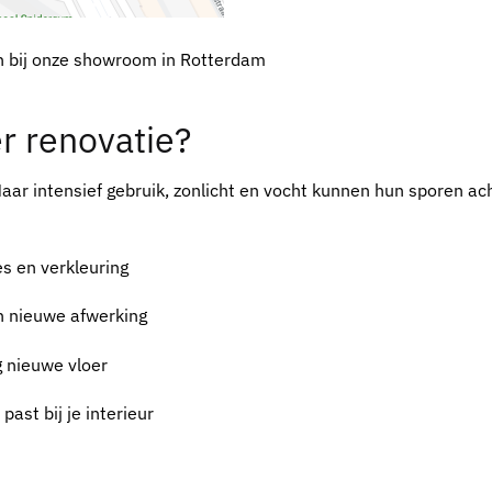
n bij onze showroom in Rotterdam
r renovatie?
ar intensief gebruik, zonlicht en vocht kunnen hun sporen ach
es en verkleuring
en nieuwe afwerking
g nieuwe vloer
past bij je interieur