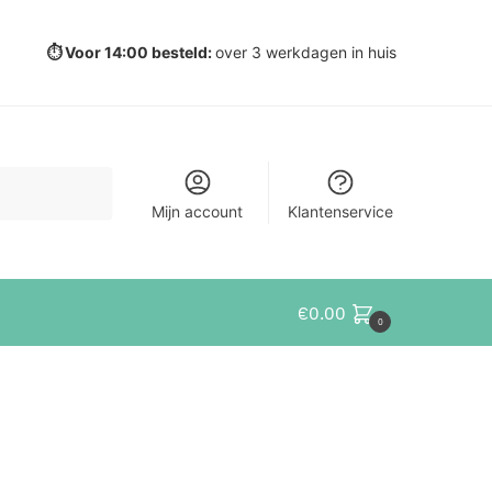
⏱️ Voor 14:00 besteld:
over 3 werkdagen in huis
Mijn account
Klantenservice
€
0.00
0