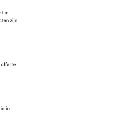
t in
cten zijn
 offerte
ie in