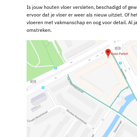
Is jouw houten vloer versleten, beschadigd of ge
ervoor dat je vloer er weer als nieuw uitziet. Of h
vloeren met vakmanschap en oog voor detail. Al ja
omstreken.