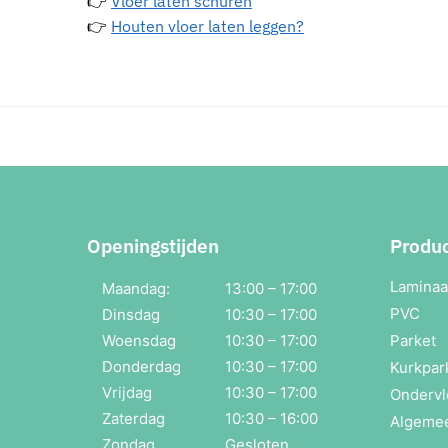
👉
Vloer laten schuren
👉
Houten vloer laten leggen?
Openingstijden
Produ
Laminaa
Maandag:
13:00 – 17:00
PVC
Dinsdag
10:30 – 17:00
Woensdag
10:30 – 17:00
Parket
Donderdag
10:30 – 17:00
Kurkpar
Vrijdag
10:30 – 17:00
Ondervl
Zaterdag
10:30 – 16:00
Algeme
Zondag
Gesloten