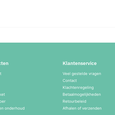
cten
Klantenservice
t
Veel gestelde vragen
Contact
Klachtenregeling
ket
Betaalmogelijkheden
oer
Retourbeleid
en onderhoud
Afhalen of verzenden