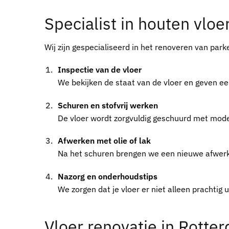
Specialist in houten vloe
Wij zijn gespecialiseerd in het renoveren van par
Inspectie van de vloer
We bekijken de staat van de vloer en geven eer
Schuren en stofvrij werken
De vloer wordt zorgvuldig geschuurd met mode
Afwerken met olie of lak
Na het schuren brengen we een nieuwe afwerkin
Nazorg en onderhoudstips
We zorgen dat je vloer er niet alleen prachtig u
Vloer renovatie in Rott