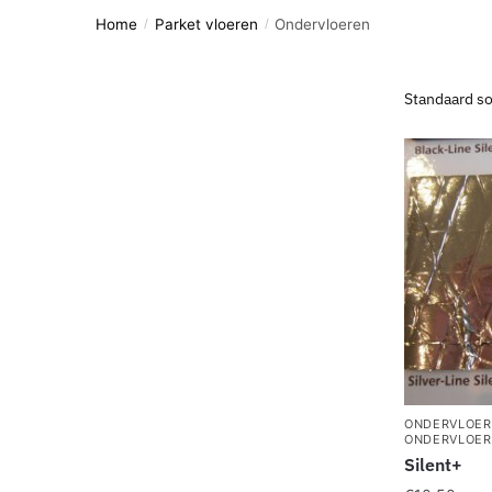
Home
Parket vloeren
Ondervloeren
/
/
ONDERVLOER
ONDERVLOE
Silent+