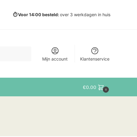
⏱️ Voor 14:00 besteld:
over 3 werkdagen in huis
Mijn account
Klantenservice
€
0.00
0