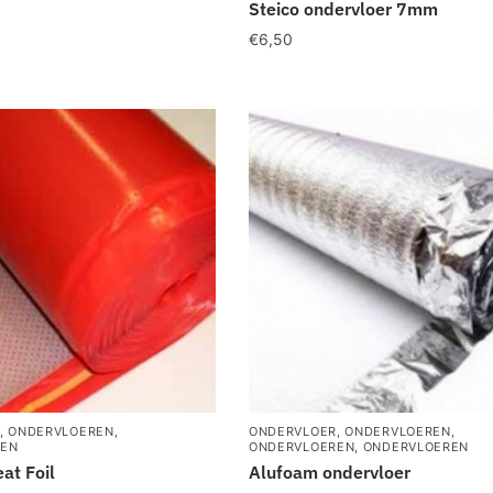
Steico ondervloer 7mm
€
6,50
,
ONDERVLOEREN
,
ONDERVLOER
,
ONDERVLOEREN
,
REN
ONDERVLOEREN
,
ONDERVLOEREN
at Foil
Alufoam ondervloer