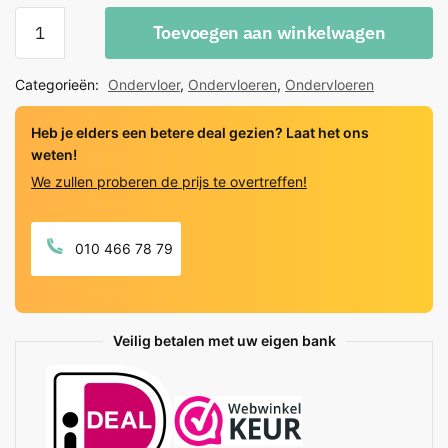
Silent+
Toevoegen aan winkelwagen
quantity
Categorieën:
Ondervloer
,
Ondervloeren
,
Ondervloeren
Heb je elders een betere deal gezien? Laat het ons
weten!
We zullen proberen de prijs te overtreffen!
010 466 78 79
Veilig betalen met uw eigen bank