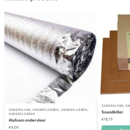
,
ONDERVLOER
ON
,
,
,
ONDERVLOER
ONDERVLOEREN
ONDERVLOEREN
Soundkiller
ONDERVLOEREN
€
18,75
Alufoam ondervloer
€
4,00