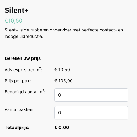
Silent+
€
10,50
Silent+ is de rubberen ondervloer met perfecte contact- en
loopgeluidreductie.
Bereken uw prijs
2
Adviesprijs per m
:
€ 10,50
Prijs per pak:
€ 105,00
2
Benodigd aantal m
:
Aantal pakken:
Totaalprijs:
€ 0,00