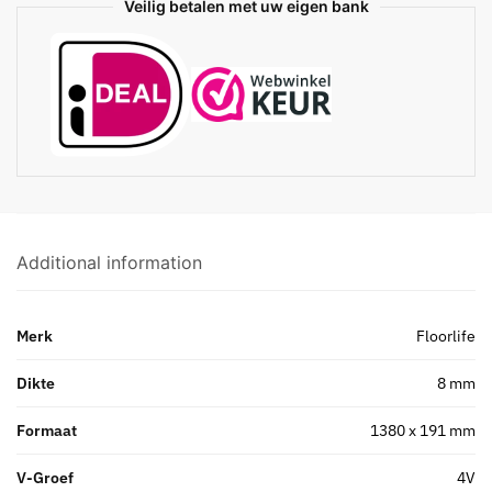
Veilig betalen met uw eigen bank
Additional information
Merk
Floorlife
Dikte
8 mm
Formaat
1380 x 191 mm
V-Groef
4V