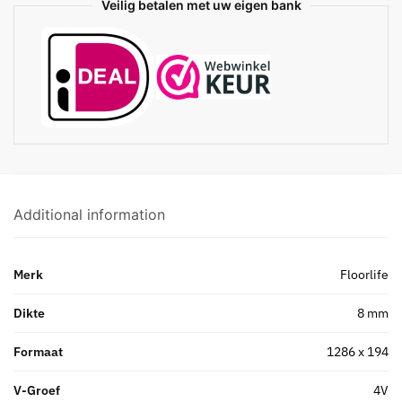
Veilig betalen met uw eigen bank
Additional information
Merk
Floorlife
Dikte
8 mm
Formaat
1286 x 194
V-Groef
4V