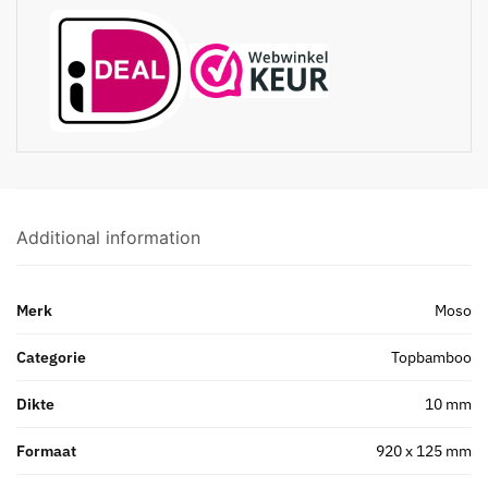
Additional information
Merk
Moso
Categorie
Topbamboo
Dikte
10 mm
Formaat
920 x 125 mm