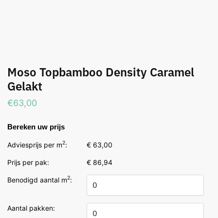
Moso Topbamboo Density Caramel
Gelakt
€
63,00
Bereken uw prijs
2
Adviesprijs per m
:
€ 63,00
Prijs per pak:
€ 86,94
2
Benodigd aantal m
:
Aantal pakken: