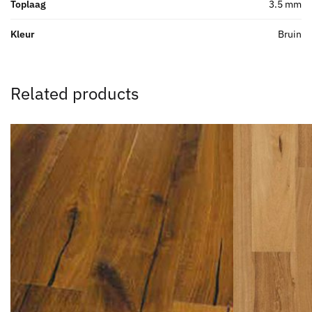
Toplaag
3.5 mm
Kleur
Bruin
Related products