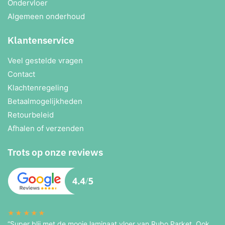
Ondervloer
Algemeen onderhoud
Klantenservice
Veel gestelde vragen
Contact
Klachtenregeling
Betaalmogelijkheden
Retourbeleid
Afhalen of verzenden
Trots op onze reviews
★★★★★
“Super blij met de mooie laminaat vloer van Rubo Parket. Ook