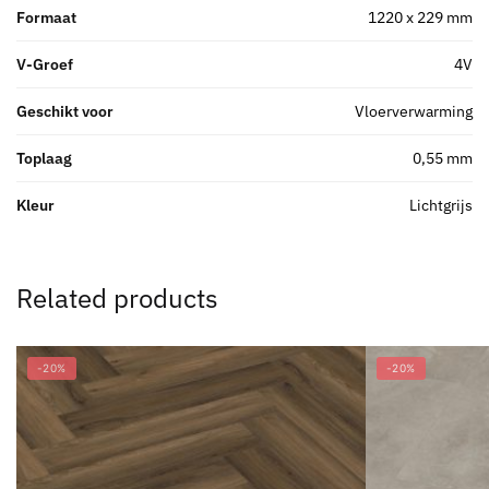
Formaat
1220 x 229 mm
V-Groef
4V
Geschikt voor
Vloerverwarming
Toplaag
0,55 mm
Kleur
Lichtgrijs
Related products
-20%
-20%