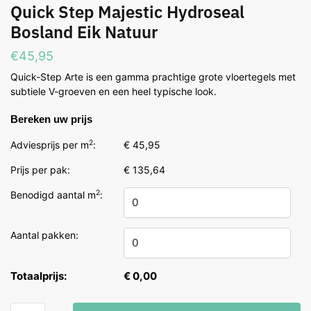
Quick Step Majestic Hydroseal
Bosland Eik Natuur
€
45,95
Quick-Step Arte is een gamma prachtige grote vloertegels met
subtiele V-groeven en een heel typische look.
Bereken uw prijs
2
Adviesprijs per m
:
€ 45,95
Prijs per pak:
€ 135,64
2
Benodigd aantal m
:
Aantal pakken:
Totaalprijs:
€ 0,00
Quick