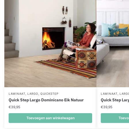
,
,
,
LAMINAAT
LARGO
QUICKSTEP
LAMINAAT
LARG
Quick Step Largo Dominicano Eik Natuur
Quick Step Larg
€
39,95
€
39,95
Toevoegen aan winkelwagen
Toevo