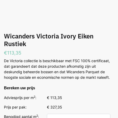
Wicanders Victoria Ivory Eiken
Rustiek
€
113,35
De Victoria collectie is beschikbaar met FSC 100% certificaat,
dat garandeert dat deze producten afkomstig zijn uit
deskundig beheerde bossen en dat Wicanders Parquet de
hoogste sociale en economische normen op de markt naleeft.
Bereken uw prijs
2
Adviesprijs per m
:
€ 113,35
Prijs per pak:
€ 327,35
2
Benodigd aantal m
: