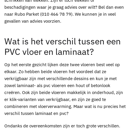
schrikken van vlekken. Zijn er toch vlekken of
beschadigingen waar je graag advies over wilt? Bel dan even
naar
Rubo Parket
(010 466 78 79). We kunnen je in veel
gevallen van advies voorzien.
Wat is het verschil tussen een
PVC vloer
en laminaat?
Op het eerste gezicht lijken deze twee vloeren best veel op
elkaar. Zo hebben beide vloeren het voordeel dat ze
verkrijgbaar zijn met verschillende dessins en kun je met
zowel laminaat- als
pvc
vloeren een hout of betonlook
creëren. Ook zijn beide vloeren makkelijk in onderhoud, zijn
er klik-varianten van verkrijgbaar, en zijn ze goed te
combineren met vloerverwarming. Maar wat is nu precies het
verschil tussen laminaat en
pvc
?
Ondanks de overeenkomsten zijn er toch grote verschillen.