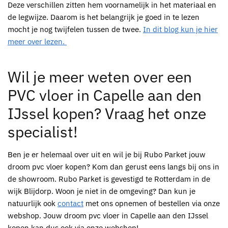
Deze verschillen zitten hem voornamelijk in het materiaal en
de legwijze. Daarom is het belangrijk je goed in te lezen
mocht je nog twijfelen tussen de twee.
In dit blog kun je hier
meer over lezen.
Wil je meer weten over een
PVC vloer in Capelle aan den
IJssel kopen? Vraag het onze
specialist!
Ben je er helemaal over uit en wil je bij
Rubo Parket
jouw
droom
pvc
vloer kopen? Kom dan gerust eens langs bij ons in
de showroom.
Rubo Parket
is gevestigd te
Rotterdam
in de
wijk Blijdorp. Woon je niet in de omgeving? Dan kun je
natuurlijk ook
contact
met ons opnemen of bestellen via onze
webshop. Jouw droom
pvc vloer in Capelle aan den IJssel
kopen
kan dus ook via onze webshop!