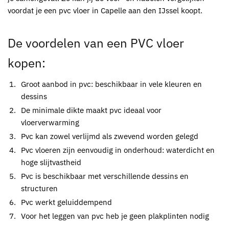
voordat je een pvc vloer in Capelle aan den IJssel koopt.
De voordelen van een
PVC vloer
kopen
:
Groot aanbod in
pvc
: beschikbaar in vele kleuren en
dessins
De minimale dikte maakt
pvc
ideaal voor
vloerverwarming
Pvc
kan zowel verlijmd als zwevend worden gelegd
Pvc
vloeren zijn eenvoudig in onderhoud: waterdicht en
hoge slijtvastheid
Pvc
is beschikbaar met verschillende dessins en
structuren
Pvc
werkt geluiddempend
Voor het leggen van
pvc
heb je geen plakplinten nodig