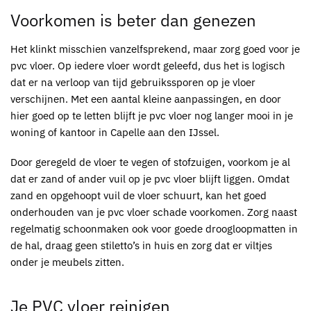
Voorkomen is beter dan genezen
Het klinkt misschien vanzelfsprekend, maar zorg goed voor je
pvc
vloer. Op iedere vloer wordt geleefd, dus het is logisch
dat er na verloop van tijd gebruikssporen op je vloer
verschijnen. Met een aantal kleine aanpassingen, en door
hier goed op te letten blijft je
pvc
vloer nog langer mooi in je
woning of kantoor in Capelle aan den IJssel.
Door geregeld de vloer te vegen of stofzuigen, voorkom je al
dat er zand of ander vuil op je
pvc
vloer blijft liggen. Omdat
zand en opgehoopt vuil de vloer schuurt, kan het goed
onderhouden van je pvc vloer schade voorkomen. Zorg naast
regelmatig schoonmaken ook voor goede droogloopmatten in
de hal, draag geen stiletto’s in huis en zorg dat er viltjes
onder je meubels zitten.
Je
PVC
vloer reinigen