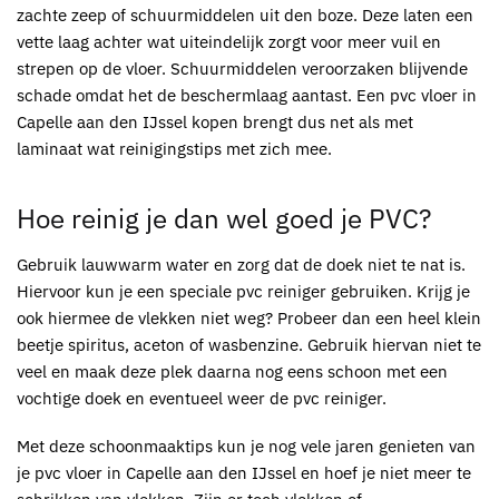
zachte zeep of schuurmiddelen uit den boze. Deze laten een
vette laag achter wat uiteindelijk zorgt voor meer vuil en
strepen op de vloer. Schuurmiddelen veroorzaken blijvende
schade omdat het de beschermlaag aantast. Een
pvc vloer in
Capelle aan den IJssel kopen
brengt dus net als met
laminaat wat reinigingstips met zich mee.
Hoe reinig je dan wel goed je
PVC
?
Gebruik lauwwarm water en zorg dat de doek niet te nat is.
Hiervoor kun je een speciale
pvc
reiniger gebruiken. Krijg je
ook hiermee de vlekken niet weg? Probeer dan een heel klein
beetje spiritus, aceton of wasbenzine. Gebruik hiervan niet te
veel en maak deze plek daarna nog eens schoon met een
vochtige doek en eventueel weer de
pvc
reiniger.
Met deze schoonmaaktips kun je nog vele jaren genieten van
je
pvc
vloer in Capelle aan den IJssel en hoef je niet meer te