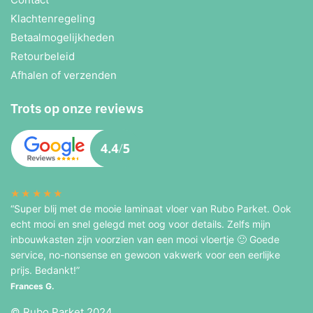
Klachtenregeling
Betaalmogelijkheden
Retourbeleid
Afhalen of verzenden
Trots op onze reviews
★★★★★
“Super blij met de mooie laminaat vloer van Rubo Parket. Ook
echt mooi en snel gelegd met oog voor details. Zelfs mijn
inbouwkasten zijn voorzien van een mooi vloertje 🙂 Goede
service, no-nonsense en gewoon vakwerk voor een eerlijke
prijs. Bedankt!”
Frances G.
© Rubo Parket 2024