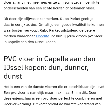
vloer al lang niet meer nep en ze zijn soms zelfs moeilijk te
onderscheiden van een echte houten of betonnen vloer.
Dit door zijn slijtvaste kenmerken.
Rubo Parket
geeft je
daarin eerlijk advies. Om altijd een goede kwaliteit te kunnen
waarborgen verkoopt
Rubo Parket
uitsluitend de betere
merken waaronder
Floorlife
. Zo kun jij jouw droom
pvc vloer
in Capelle aan den IJssel kopen
.
PVC vloer in Capelle aan den
IJssel kopen:
dun, dunner,
dunst
Het is een van de dunste vloeren die er beschikbaar zijn:
pvc
!
Een
pvc
vloer is namelijk maar maximaal 5 mm dik. Door
deze eigenschap is een
pvc
vloer perfect te combineren met
vloerverwarming. Dit komt omdat de warmteweerstand van