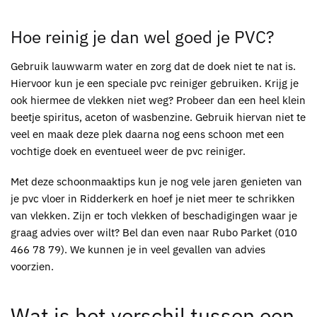
Hoe reinig je dan wel goed je
PVC
?
Gebruik lauwwarm water en zorg dat de doek niet te nat is.
Hiervoor kun je een speciale
pvc
reiniger gebruiken. Krijg je
ook hiermee de vlekken niet weg? Probeer dan een heel klein
beetje spiritus, aceton of wasbenzine. Gebruik hiervan niet te
veel en maak deze plek daarna nog eens schoon met een
vochtige doek en eventueel weer de
pvc
reiniger.
Met deze schoonmaaktips kun je nog vele jaren genieten van
je
pvc
vloer in Ridderkerk en hoef je niet meer te schrikken
van vlekken. Zijn er toch vlekken of beschadigingen waar je
graag advies over wilt? Bel dan even naar
Rubo Parket
(010
466 78 79). We kunnen je in veel gevallen van advies
voorzien.
Wat is het verschil tussen een