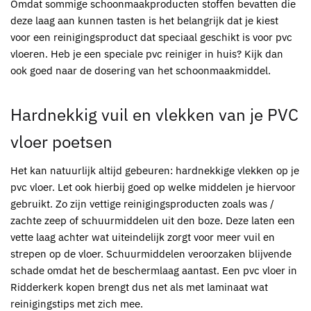
Omdat sommige schoonmaakproducten stoffen bevatten die
deze laag aan kunnen tasten is het belangrijk dat je kiest
voor een reinigingsproduct dat speciaal geschikt is voor
pvc
vloeren. Heb je een speciale
pvc
reiniger in huis? Kijk dan
ook goed naar de dosering van het schoonmaakmiddel.
Hardnekkig vuil en vlekken van je
PVC
vloer poetsen
Het kan natuurlijk altijd gebeuren: hardnekkige vlekken op je
pvc
vloer. Let ook hierbij goed op welke middelen je hiervoor
gebruikt. Zo zijn vettige reinigingsproducten zoals was /
zachte zeep of schuurmiddelen uit den boze. Deze laten een
vette laag achter wat uiteindelijk zorgt voor meer vuil en
strepen op de vloer. Schuurmiddelen veroorzaken blijvende
schade omdat het de beschermlaag aantast. Een
pvc vloer in
Ridderkerk kopen
brengt dus net als met laminaat wat
reinigingstips met zich mee.