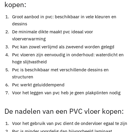
kopen
:
Groot aanbod in
pvc
: beschikbaar in vele kleuren en
dessins
De minimale dikte maakt
pvc
ideaal voor
vloerverwarming
Pvc
kan zowel verlijmd als zwevend worden gelegd
Pvc
vloeren zijn eenvoudig in onderhoud: waterdicht en
hoge slijtvastheid
Pvc
is beschikbaar met verschillende dessins en
structuren
Pvc
werkt geluiddempend
Voor het leggen van
pvc
heb je geen plakplinten nodig
De nadelen van een
PVC vloer kopen
:
Voor het gebruik van
pvc
dient de ondervloer egaal te zijn
Pvc
is minder voordelig dan bijvoorbeeld laminaat