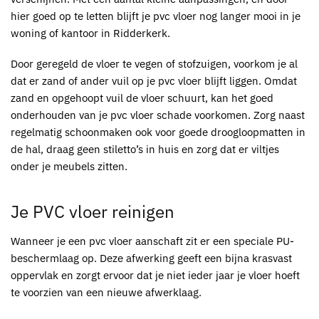
hier goed op te letten blijft je
pvc
vloer nog langer mooi in je
woning of kantoor in Ridderkerk.
Door geregeld de vloer te vegen of stofzuigen, voorkom je al
dat er zand of ander vuil op je
pvc
vloer blijft liggen. Omdat
zand en opgehoopt vuil de vloer schuurt, kan het goed
onderhouden van je pvc vloer schade voorkomen. Zorg naast
regelmatig schoonmaken ook voor goede droogloopmatten in
de hal, draag geen stiletto’s in huis en zorg dat er viltjes
onder je meubels zitten.
Je
PVC
vloer reinigen
Wanneer je een
pvc
vloer aanschaft zit er een speciale PU-
beschermlaag op. Deze afwerking geeft een bijna krasvast
oppervlak en zorgt ervoor dat je niet ieder jaar je vloer hoeft
te voorzien van een nieuwe afwerklaag.