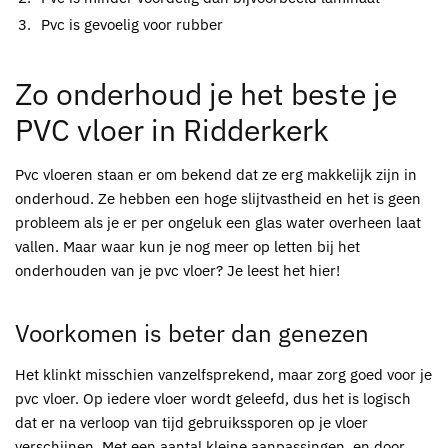
Pvc
is gevoelig voor rubber
Zo onderhoud je het beste je
PVC
vloer in Ridderkerk
Pvc
vloeren staan er om bekend dat ze erg makkelijk zijn in
onderhoud. Ze hebben een hoge slijtvastheid en het is geen
probleem als je er per ongeluk een glas water overheen laat
vallen. Maar waar kun je nog meer op letten bij het
onderhouden van je
pvc
vloer? Je leest het hier!
Voorkomen is beter dan genezen
Het klinkt misschien vanzelfsprekend, maar zorg goed voor je
pvc
vloer. Op iedere vloer wordt geleefd, dus het is logisch
dat er na verloop van tijd gebruikssporen op je vloer
verschijnen. Met een aantal kleine aanpassingen, en door