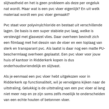
slijtvastheid en het is geen probleem als deze per ongeluk
nat wordt. Maar wat is een
pvc
vloer eigenlijk? En uit welk
materiaal wordt een
pvc
vloer gemaakt?
Pvc
staat voor polyvinylchloride en bestaat uit verschillende
lagen. De basis is een super stabiele
pvc
laag, welke is
verstevigd met glasvezel vlies. Daar overheen bevindt zich
een filmlaag met het dessin van de vloer en een toplaag van
sterk en transparant pvc. Als laatst is daar nog een matte PU-
beschermlaag overheen geplaatst. Een
pvc vloer voor jouw
huis of kantoor in Ridderkerk kopen is dus
onderhoudsvriendelijk en slijtvast
.
Als je eenmaal een pvc vloer hebt uitgekozen voor in
Ridderkerk op functionaliteit, wil je vervolgens kijken naar de
uitstraling. Gelukkig is de uitstraling van een
pvc
vloer al lang
niet meer nep en ze zijn soms zelfs moeilijk te onderscheiden
van een echte houten of betonnen vloer.