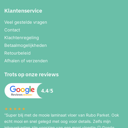
Klantenservice
Veel gestelde vragen
Contact
Klachtenregeling
Betaalmogelijkheden
Retourbeleid
Afhalen of verzenden
Trots op onze reviews
★★★★★
“Super blij met de mooie laminaat vloer van Rubo Parket. Ook
echt mooi en snel gelegd met oog voor details. Zelfs mijn
inbouwkasten zijn voorzien van een mooi vloertje 🙂 Goede