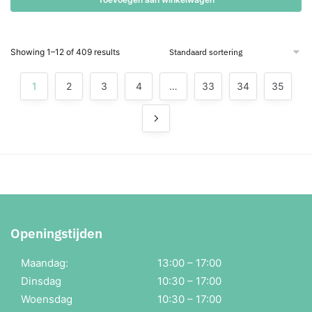
€51,95.
€46,76.
Showing 1–12 of 409 results
1
2
3
4
…
33
34
35
Openingstijden
Maandag:
13:00 – 17:00
Dinsdag
10:30 – 17:00
Woensdag
10:30 – 17:00