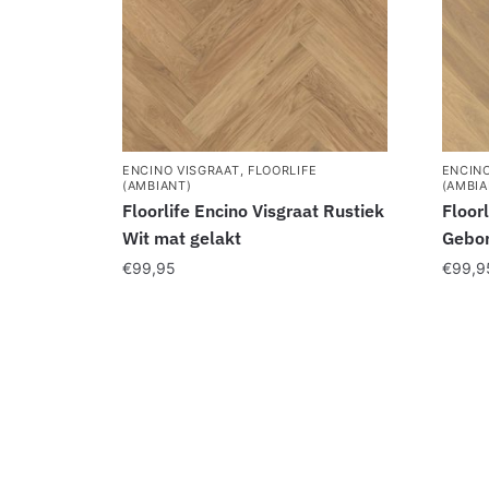
ENCINO VISGRAAT
,
FLOORLIFE
ENCINO
(AMBIANT)
(AMBIA
Floorlife Encino Visgraat Rustiek
Floor
Wit mat gelakt
Gebor
€
99,95
€
99,9