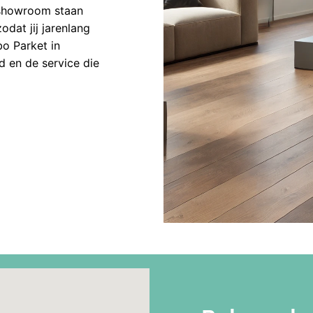
 showroom staan
odat jij jarenlang
bo Parket in
 en de service die