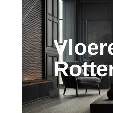
Vloer
Rotte