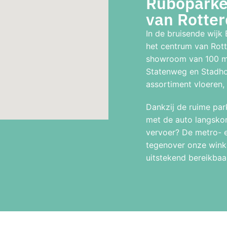
Ruboparket
van Rotte
In de bruisende wijk 
het centrum van Rott
showroom van 100 m²
Statenweg en Stadho
assortiment vloeren
Dankzij de ruime par
met de auto langsko
vervoer? De metro- e
tegenover onze wink
uitstekend bereikbaar