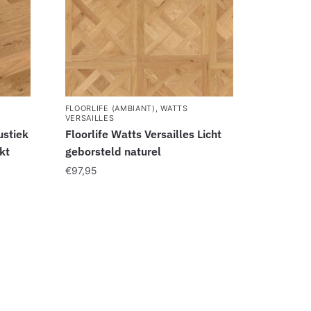
FLOORLIFE (AMBIANT)
,
WATTS
VERSAILLES
ustiek
Floorlife Watts Versailles Licht
kt
geborsteld naturel
€
97,95