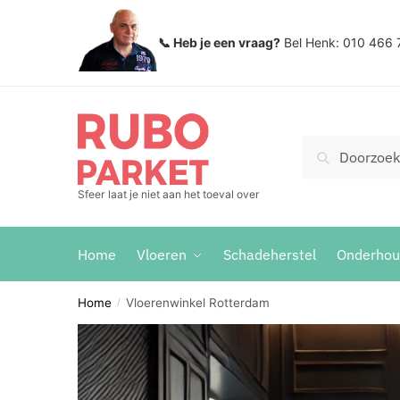
📞 Heb je een vraag?
Bel Henk: 010 466 
Search
Sfeer laat je niet aan het toeval over
Home
Vloeren
Schadeherstel
Onderho
Home
Vloerenwinkel Rotterdam
/