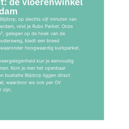
: dé vloerenwinkel
rdam
Blijdorp, op slechts vijf minuten van
erdam, vind je Rubo Parket. Onze
, gelegen op de hoek van de
udersweg, biedt een breed
, waaronder hoogwaardig kurkparket.
keergelegenheid kun je eenvoudig
men. Kom je met het openbaar
n bushalte Blijdorp liggen direct
el, waardoor we ook per OV
 zijn.