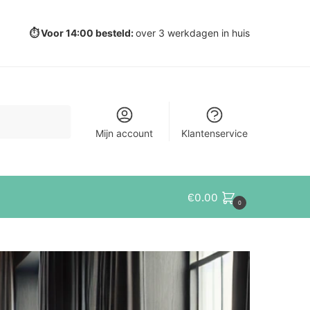
⏱️ Voor 14:00 besteld:
over 3 werkdagen in huis
Mijn account
Klantenservice
€
0.00
0