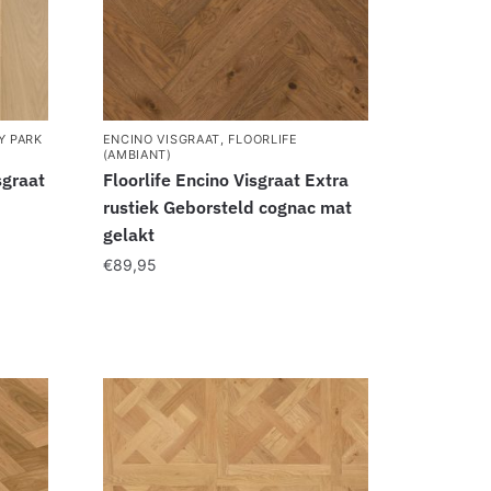
Y PARK
ENCINO VISGRAAT
,
FLOORLIFE
(AMBIANT)
sgraat
Floorlife Encino Visgraat Extra
rustiek Geborsteld cognac mat
gelakt
€
89,95