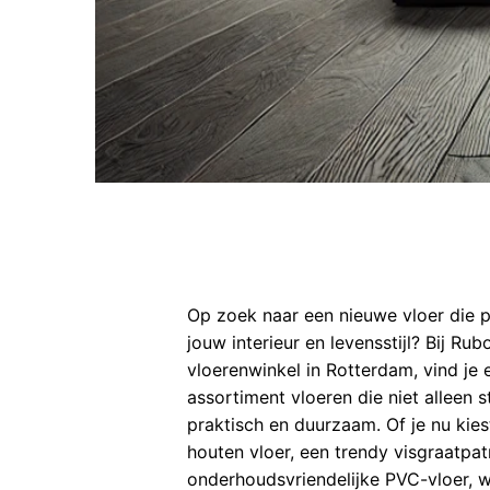
Op zoek naar een nieuwe vloer die pe
jouw interieur en levensstijl? Bij Rub
vloerenwinkel in Rotterdam, vind je
assortiment vloeren die niet alleen st
praktisch en duurzaam. Of je nu kie
houten vloer, een trendy visgraatpa
onderhoudsvriendelijke PVC-vloer, wi