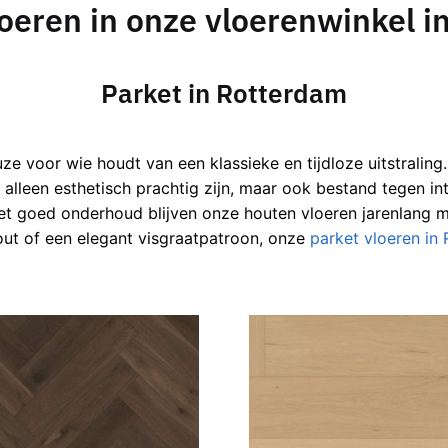
loeren in onze vloerenwinkel 
Parket in Rotterdam
uze voor wie houdt van een klassieke en tijdloze uitstraling
 alleen esthetisch prachtig zijn, maar ook bestand tegen int
et goed onderhoud blijven onze houten vloeren jarenlang 
 hout of een elegant visgraatpatroon, onze
parket vloeren in